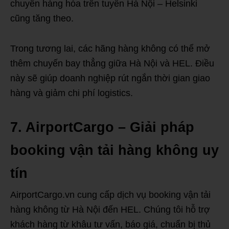
chuyển hàng hóa trên tuyến Hà Nội – Helsinki
cũng tăng theo.
Trong tương lai, các hãng hàng không có thể mở
thêm chuyến bay thẳng giữa Hà Nội và HEL. Điều
này sẽ giúp doanh nghiệp rút ngắn thời gian giao
hàng và giảm chi phí logistics.
7. AirportCargo – Giải pháp
booking vận tải hàng không uy
tín
AirportCargo.vn cung cấp dịch vụ booking vận tải
hàng không từ Hà Nội đến HEL. Chúng tôi hỗ trợ
khách hàng từ khâu tư vấn, báo giá, chuẩn bị thủ