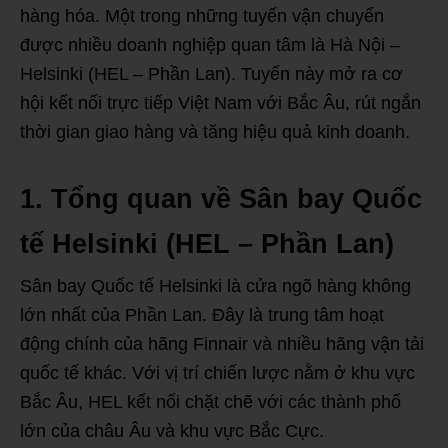
hàng hóa. Một trong những tuyến vận chuyển
được nhiều doanh nghiệp quan tâm là Hà Nội –
Helsinki (HEL – Phần Lan). Tuyến này mở ra cơ
hội kết nối trực tiếp Việt Nam với Bắc Âu, rút ngắn
thời gian giao hàng và tăng hiệu quả kinh doanh.
1. Tổng quan về Sân bay Quốc
tế Helsinki (HEL – Phần Lan)
Sân bay Quốc tế Helsinki là cửa ngõ hàng không
lớn nhất của Phần Lan. Đây là trung tâm hoạt
động chính của hãng Finnair và nhiều hãng vận tải
quốc tế khác. Với vị trí chiến lược nằm ở khu vực
Bắc Âu, HEL kết nối chặt chẽ với các thành phố
lớn của châu Âu và khu vực Bắc Cực.