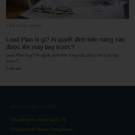
KIẾN THỨC CHUNG
Load Plan là gì? Ai quyết định kiện hàng nào
được lên máy bay trước?
Load Plan là gì? Ai quyết định kiện hàng nào được lên máy bay
trước?…
2 tuần ago
DỊCH VỤ VẬN CHUYỂN
Chuyển phát nhanh Quốc Tế
Chuyển Phát Nhanh Trong Nước