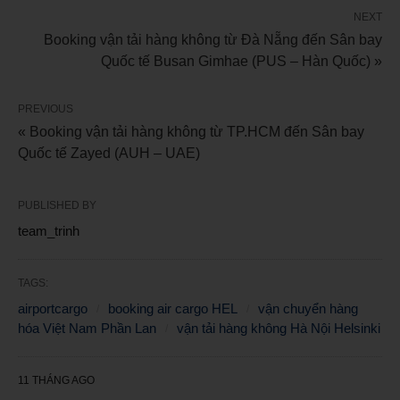
NEXT
Booking vận tải hàng không từ Đà Nẵng đến Sân bay
Quốc tế Busan Gimhae (PUS – Hàn Quốc) »
PREVIOUS
« Booking vận tải hàng không từ TP.HCM đến Sân bay
Quốc tế Zayed (AUH – UAE)
PUBLISHED BY
team_trinh
TAGS:
airportcargo
booking air cargo HEL
vận chuyển hàng
hóa Việt Nam Phần Lan
vận tải hàng không Hà Nội Helsinki
11 THÁNG AGO