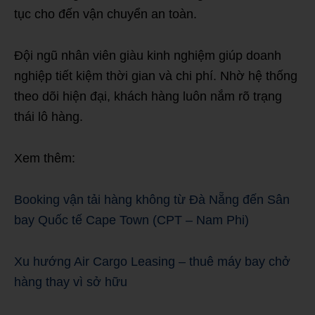
tục cho đến vận chuyển an toàn.
Đội ngũ nhân viên giàu kinh nghiệm giúp doanh
nghiệp tiết kiệm thời gian và chi phí. Nhờ hệ thống
theo dõi hiện đại, khách hàng luôn nắm rõ trạng
thái lô hàng.
Xem thêm:
Booking vận tải hàng không từ Đà Nẵng đến Sân
bay Quốc tế Cape Town (CPT – Nam Phi)
Xu hướng Air Cargo Leasing – thuê máy bay chở
hàng thay vì sở hữu