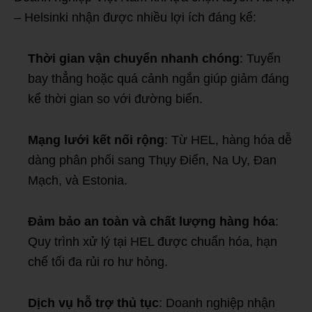
– Helsinki nhận được nhiều lợi ích đáng kể:
Thời gian vận chuyển nhanh chóng
: Tuyến
bay thẳng hoặc quá cảnh ngắn giúp giảm đáng
kể thời gian so với đường biển.
Mạng lưới kết nối rộng
: Từ HEL, hàng hóa dễ
dàng phân phối sang Thụy Điển, Na Uy, Đan
Mạch, và Estonia.
Đảm bảo an toàn và chất lượng hàng hóa
:
Quy trình xử lý tại HEL được chuẩn hóa, hạn
chế tối đa rủi ro hư hỏng.
Dịch vụ hỗ trợ thủ tục
: Doanh nghiệp nhận