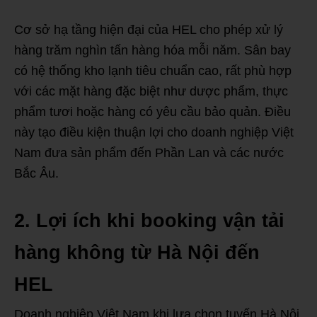
Cơ sở hạ tầng hiện đại của HEL cho phép xử lý
hàng trăm nghìn tấn hàng hóa mỗi năm. Sân bay
có hệ thống kho lạnh tiêu chuẩn cao, rất phù hợp
với các mặt hàng đặc biệt như dược phẩm, thực
phẩm tươi hoặc hàng có yêu cầu bảo quản. Điều
này tạo điều kiện thuận lợi cho doanh nghiệp Việt
Nam đưa sản phẩm đến Phần Lan và các nước
Bắc Âu.
2. Lợi ích khi booking vận tải
hàng không từ Hà Nội đến
HEL
Doanh nghiệp Việt Nam khi lựa chọn tuyến Hà Nội