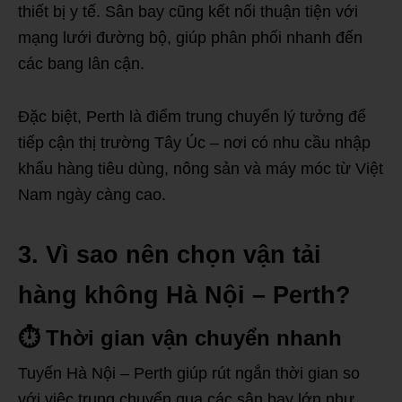
thiết bị y tế. Sân bay cũng kết nối thuận tiện với
mạng lưới đường bộ, giúp phân phối nhanh đến
các bang lân cận.
Đặc biệt, Perth là điểm trung chuyển lý tưởng để
tiếp cận thị trường Tây Úc – nơi có nhu cầu nhập
khẩu hàng tiêu dùng, nông sản và máy móc từ Việt
Nam ngày càng cao.
3. Vì sao nên chọn vận tải
hàng không Hà Nội – Perth?
⏱
Thời gian vận chuyển nhanh
Tuyến Hà Nội – Perth giúp rút ngắn thời gian so
với việc trung chuyển qua các sân bay lớn như