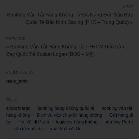
NEXT
Booking Vận Tải Hàng Không Từ Đà Nẵng Đến Sân Bay
Quốc Tế Bắc Kinh Daxing (PKX – Trung Quốc) »
PREVIOUS
« Booking Vận Tải Hàng Không Từ TPHCM Đến Sân
Bay Quốc Tế Boston Logan (BOS – Mỹ)
PUBLISHED BY
team_trinh
TAGS:
airportcargo
booking hàng không quốc tế
booking vận tải
hàng không
Dịch vụ vận chuyển hàng không
Gửi hàng đi
úc
Hà Nội đi Perth
logistics hàng không
sân bay Perth
vận tải quốc tế
xuất khẩu đi Úc