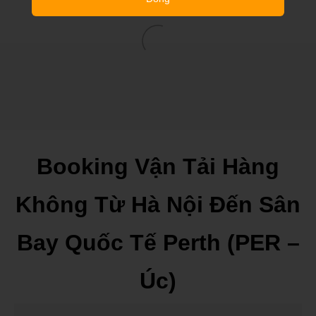
Booking Vận Tải Hàng
Không Từ Hà Nội Đến Sân
Bay Quốc Tế Perth (PER –
Úc)