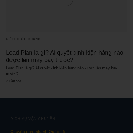
KIẾN THỨC CHUNG
Load Plan là gì? Ai quyết định kiện hàng nào
được lên máy bay trước?
Load Plan là gì? Ai quyết định kiện hàng nào được lên máy bay
trước?…
2 tuần ago
DỊCH VỤ VẬN CHUYỂN
Chuyển phát nhanh Quốc Tế