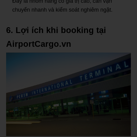
Đây là nhóm hàng có giá trị cao, cần vận
chuyển nhanh và kiểm soát nghiêm ngặt.
6. Lợi ích khi booking tại
AirportCargo.vn