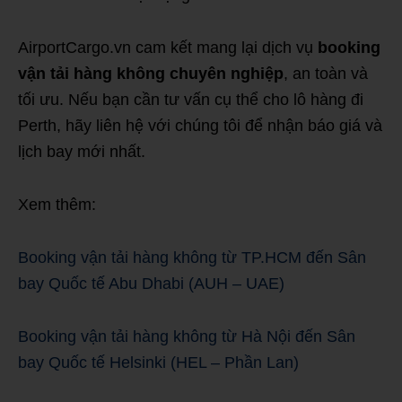
AirportCargo.vn cam kết mang lại dịch vụ
booking
vận tải hàng không chuyên nghiệp
, an toàn và
tối ưu. Nếu bạn cần tư vấn cụ thể cho lô hàng đi
Perth, hãy liên hệ với chúng tôi để nhận báo giá và
lịch bay mới nhất.
Xem thêm:
Booking vận tải hàng không từ TP.HCM đến Sân
bay Quốc tế Abu Dhabi (AUH – UAE)
Booking vận tải hàng không từ Hà Nội đến Sân
bay Quốc tế Helsinki (HEL – Phần Lan)