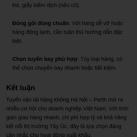
list, giấy kiểm dịch (nếu có).
Đóng gói đúng chuẩn
: Với hàng dễ vỡ hoặc
hàng đông lạnh, cần tuân thủ hướng dẫn đặc
biệt.
Chọn tuyến bay phù hợp
: Tùy loại hàng, có
thể chọn chuyến bay nhanh hoặc tiết kiệm.
Kết luận
Tuyến vận tải hàng không Hà Nội – Perth mở ra
nhiều cơ hội cho doanh nghiệp Việt Nam. Với thời
gian giao hàng nhanh, chi phí hợp lý và khả năng
kết nối thị trường Tây Úc, đây là lựa chọn đáng
cân nhắc cho hoạt động xuất khẩu.