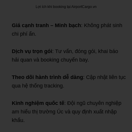
Lợi ích khi booking tại AirportCargo.vn
Giá cạnh tranh – Minh bạch
: Không phát sinh
chi phí ẩn.
Dịch vụ trọn gói
: Tư vấn, đóng gói, khai báo
hải quan và booking chuyến bay.
Theo dõi hành trình dễ dàng
: Cập nhật liên tục
qua hệ thống tracking.
Kinh nghiệm quốc tế
: Đội ngũ chuyên nghiệp
am hiểu thị trường Úc và quy định xuất nhập
khẩu.