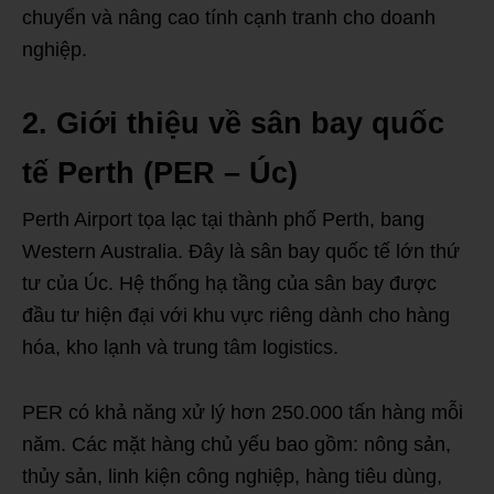
chuyển và nâng cao tính cạnh tranh cho doanh
nghiệp.
2. Giới thiệu về sân bay quốc
tế Perth (PER – Úc)
Perth Airport tọa lạc tại thành phố Perth, bang
Western Australia. Đây là sân bay quốc tế lớn thứ
tư của Úc. Hệ thống hạ tầng của sân bay được
đầu tư hiện đại với khu vực riêng dành cho hàng
hóa, kho lạnh và trung tâm logistics.
PER có khả năng xử lý hơn 250.000 tấn hàng mỗi
năm. Các mặt hàng chủ yếu bao gồm: nông sản,
thủy sản, linh kiện công nghiệp, hàng tiêu dùng,