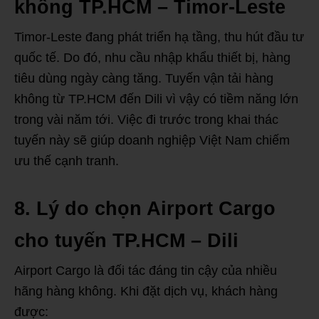
không TP.HCM – Timor-Leste
Timor-Leste đang phát triển hạ tầng, thu hút đầu tư
quốc tế. Do đó, nhu cầu nhập khẩu thiết bị, hàng
tiêu dùng ngày càng tăng. Tuyến vận tải hàng
không từ TP.HCM đến Dili vì vậy có tiềm năng lớn
trong vài năm tới. Việc đi trước trong khai thác
tuyến này sẽ giúp doanh nghiệp Việt Nam chiếm
ưu thế cạnh tranh.
8. Lý do chọn Airport Cargo
cho tuyến TP.HCM – Dili
Airport Cargo là đối tác đáng tin cậy của nhiều
hãng hàng không. Khi đặt dịch vụ, khách hàng
được: