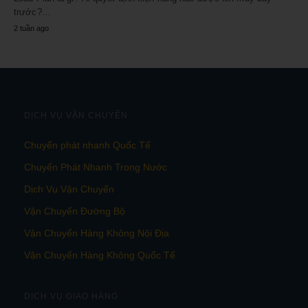
trước?…
2 tuần ago
DỊCH VỤ VẬN CHUYỂN
Chuyển phát nhanh Quốc Tế
Chuyển Phát Nhanh Trong Nước
Dịch Vụ Vận Chuyển
Vận Chuyển Đường Bộ
Vận Chuyển Hàng Không Nội Địa
Vận Chuyển Hàng Không Quốc Tế
DỊCH VỤ GIAO HÀNG