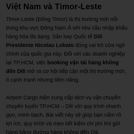
Việt Nam và Timor-Leste
Timor-Leste (Đông Timor) là thị trường mới nổi
trong khu vực Đông Nam Á với nhu cầu nhập khẩu
hàng hóa đa dạng. Sân bay Quốc tế
Dili
Presidente Nicolau Lobato
đóng vai trò cửa ngõ
chính của quốc gia này. Đối với các doanh nghiệp
tại TP.HCM, việc
booking vận tải hàng không
đến Dili
mở ra cơ hội tiếp cận một thị trường mới,
ít cạnh tranh nhưng tiềm năng.
Airport Cargo hiện cung cấp dịch vụ vận chuyển
chuyên tuyến TP.HCM – Dili với quy trình nhanh
gọn, minh bạch. Bài viết này sẽ giúp bạn nắm rõ
lợi ích, quy trình và mẹo tiết kiệm chi phí khi gửi
hàng bằng đường hàng không đến Dili.