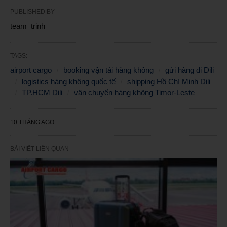
PUBLISHED BY
team_trinh
TAGS:
airport cargo
booking vận tải hàng không
gửi hàng đi Dili
logistics hàng không quốc tế
shipping Hồ Chí Minh Dili
TP.HCM Dili
vận chuyển hàng không Timor-Leste
10 THÁNG AGO
BÀI VIẾT LIÊN QUAN