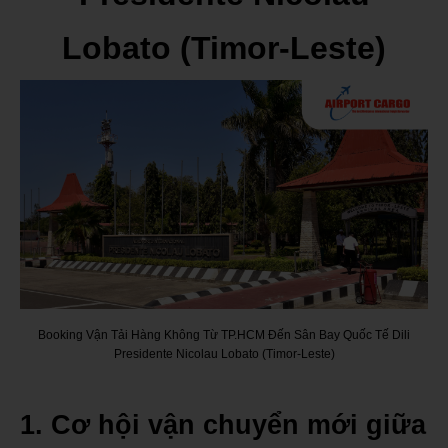
Lobato (Timor-Leste)
Booking Vận Tải Hàng Không Từ TP.HCM Đến Sân Bay Quốc Tế Dili
Presidente Nicolau Lobato (Timor-Leste)
1. Cơ hội vận chuyển mới giữa