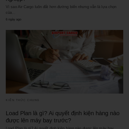
Vì sao Air Cargo luôn đắt hơn đường biển nhưng vẫn là lựa chọn
của…
6 ngày ago
KIẾN THỨC CHUNG
Load Plan là gì? Ai quyết định kiện hàng nào
được lên máy bay trước?
Load Plan là gì? Ai quyết định kiện hàng nào được lên máy bay