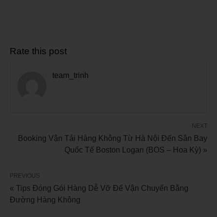
Rate this post
team_trinh
NEXT
Booking Vận Tải Hàng Không Từ Hà Nội Đến Sân Bay
Quốc Tế Boston Logan (BOS – Hoa Kỳ) »
PREVIOUS
« Tips Đóng Gói Hàng Dễ Vỡ Để Vận Chuyển Bằng
Đường Hàng Không