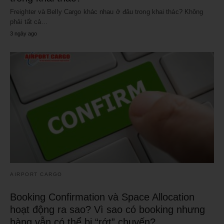
Freighter và Belly Cargo khác nhau ở đâu trong khai thác? Không
phải tất cả…
3 ngày ago
AIRPORT CARGO
Booking Confirmation và Space Allocation
hoạt động ra sao? Vì sao có booking nhưng
hàng vẫn có thể bị “rớt” chuyến?