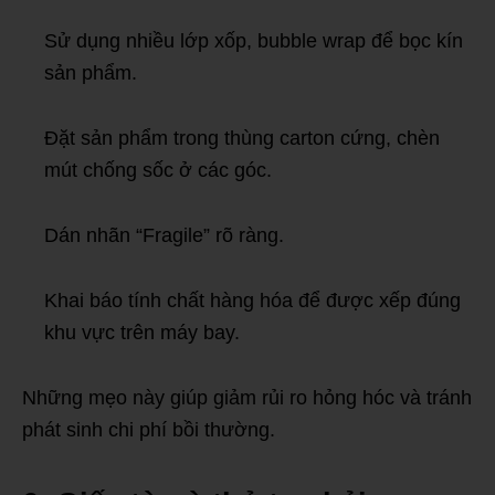
Sử dụng nhiều lớp xốp, bubble wrap để bọc kín
sản phẩm.
Đặt sản phẩm trong thùng carton cứng, chèn
mút chống sốc ở các góc.
Dán nhãn “Fragile” rõ ràng.
Khai báo tính chất hàng hóa để được xếp đúng
khu vực trên máy bay.
Những mẹo này giúp giảm rủi ro hỏng hóc và tránh
phát sinh chi phí bồi thường.