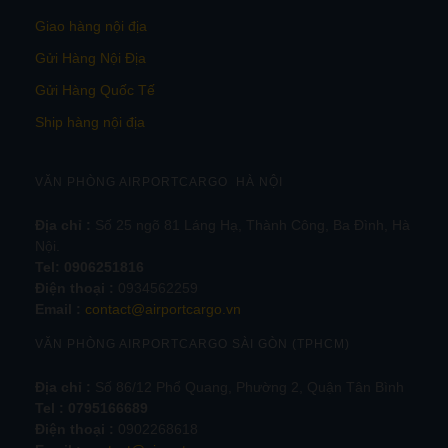
Giao hàng nội địa
Gửi Hàng Nội Địa
Gửi Hàng Quốc Tế
Ship hàng nội địa
VĂN PHÒNG AIRPORTCARGO HÀ NỘI
Địa chỉ :
Số 25 ngõ 81 Láng Hạ, Thành Công, Ba Đình, Hà
Nội.
Tel:
0906251816
Điện thoại :
0934562259
Email :
contact@airportcargo.vn
VĂN PHÒNG AIRPORTCARGO SÀI GÒN (TPHCM)
Địa chỉ :
Số 86/12 Phổ Quang, Phường 2, Quận Tân Bình
Tel : 0795166689
Điện thoại :
0902268618