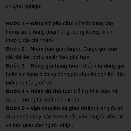
chuyên nghiệp:
Bước 1 – Đăng ký yêu cầu:
Khách cung cấp
thông tin lô hàng (loại hàng, trọng lượng, kích
thước, địa chỉ nhận).
Bước 2 – Nhận báo giá:
Airport Cargo gửi báo
giá chi tiết, gợi ý tuyến bay phù hợp.
Bước 3 – Đóng gói hàng hóa:
Khách tự đóng gói
hoặc sử dụng dịch vụ đóng gói chuyên nghiệp, đặc
biệt cho hàng dễ vỡ.
Bước 4 – Hoàn tất thủ tục:
Hỗ trợ khai báo hải
quan, chứng từ xuất nhập khẩu.
Bước 5 – Vận chuyển và giao nhận:
Hàng được
đưa ra sân bay Tân Sơn Nhất, vận chuyển đến Dili
và bàn giao cho người nhận.