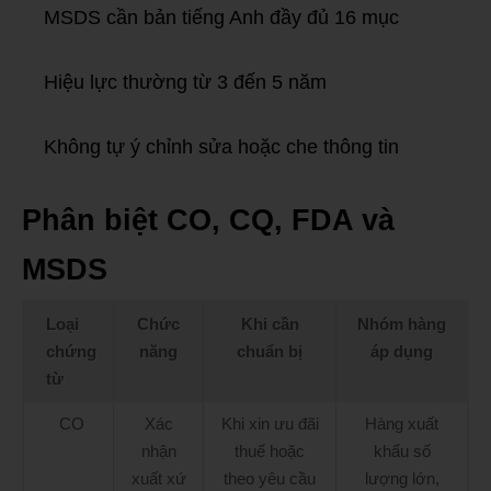
MSDS cần bản tiếng Anh đầy đủ 16 mục
Hiệu lực thường từ 3 đến 5 năm
Không tự ý chỉnh sửa hoặc che thông tin
Phân biệt CO, CQ, FDA và
MSDS
Loại
Chức
Khi cần
Nhóm hàng
chứng
năng
chuẩn bị
áp dụng
từ
CO
Xác
Khi xin ưu đãi
Hàng xuất
nhận
thuế hoặc
khẩu số
xuất xứ
theo yêu cầu
lượng lớn,