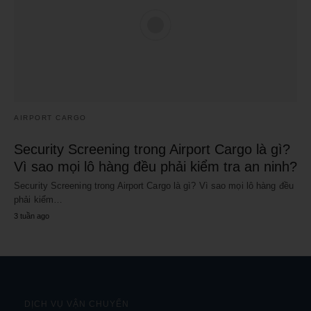
AIRPORT CARGO
Security Screening trong Airport Cargo là gì?
Vì sao mọi lô hàng đều phải kiểm tra an ninh?
Security Screening trong Airport Cargo là gì? Vì sao mọi lô hàng đều
phải kiểm…
3 tuần ago
DỊCH VỤ VẬN CHUYỂN