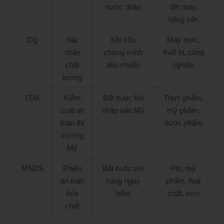
nước nhập
dệt may,
nông sản
CQ
Xác
Khi cần
Máy móc,
nhận
chứng minh
thiết bị, công
chất
tiêu chuẩn
nghiệp
lượng
FDA
Kiểm
Bắt buộc khi
Thực phẩm,
soát an
nhập vào Mỹ
mỹ phẩm,
toàn thị
dược phẩm
trường
Mỹ
MSDS
Phiếu
Bắt buộc với
Pin, mỹ
an toàn
hàng nguy
phẩm, hóa
hóa
hiểm
chất, sơn
chất