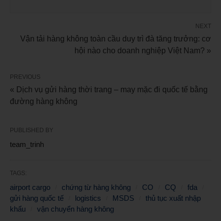
NEXT
Vận tải hàng không toàn cầu duy trì đà tăng trưởng: cơ
hội nào cho doanh nghiệp Việt Nam? »
PREVIOUS
« Dịch vụ gửi hàng thời trang – may mặc đi quốc tế bằng
đường hàng không
PUBLISHED BY
team_trinh
TAGS:
airport cargo
chứng từ hàng không
CO
CQ
fda
gửi hàng quốc tế
logistics
MSDS
thủ tục xuất nhập
khẩu
vận chuyển hàng không