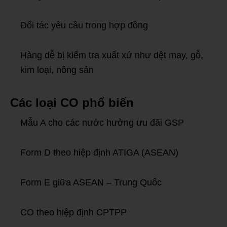
Đối tác yêu cầu trong hợp đồng
Hàng dễ bị kiểm tra xuất xứ như dệt may, gỗ,
kim loại, nông sản
Các loại CO phổ biến
Mẫu A cho các nước hưởng ưu đãi GSP
Form D theo hiệp định ATIGA (ASEAN)
Form E giữa ASEAN – Trung Quốc
CO theo hiệp định CPTPP