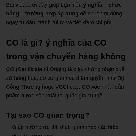
Bài viết dưới đây giúp bạn hiểu
ý nghĩa – chức
năng – trường hợp áp dụng
để chuẩn bị đúng
ngay từ đầu, tránh rủi ro và tiết kiệm chi phí.
CO là gì? ý nghĩa của CO
trong vận chuyển hàng không
CO (Certificate of Origin) là giấy chứng nhận xuất
xứ hàng hóa, do cơ quan có thẩm quyền như Bộ
Công Thương hoặc VCCI cấp. CO xác nhận sản
phẩm được sản xuất tại quốc gia cụ thể.
Tại sao CO quan trọng?
Giúp hưởng ưu đãi thuế quan theo các hiệp