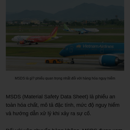
MSDS là gì? phiếu quan trọng nhất đối với hàng hóa nguy hiểm
MSDS (Material Safety Data Sheet) là phiếu an
toàn hóa chất, mô tả đặc tính, mức độ nguy hiểm
và hướng dẫn xử lý khi xảy ra sự cố.