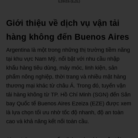
Ezeiza (EZE)
Giới thiệu về dịch vụ vận tải
hàng không đến Buenos Aires
Argentina là một trong những thị trường tiềm năng
tại khu vực Nam Mỹ, nổi bật với nhu cầu nhập
khẩu hàng tiêu dùng, máy móc, linh kiện, sản
phẩm nông nghiệp, thời trang và nhiều mặt hàng
thương mại khác từ châu Á. Trong đó, tuyến vận
tải hàng không từ TP. Hồ Chí Minh (SGN) đến Sân
bay Quốc tế Buenos Aires Ezeiza (EZE) được xem
là lựa chọn tối ưu nhờ tốc độ nhanh, độ an toàn
cao và khả năng kết nối toàn cầu.