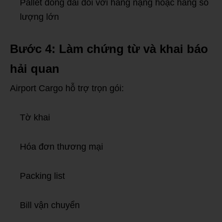
Pallet đóng đai đối với hàng nặng hoặc hàng số
lượng lớn
Bước 4: Làm chứng từ và khai báo
hải quan
Airport Cargo hỗ trợ trọn gói:
Tờ khai
Hóa đơn thương mại
Packing list
Bill vận chuyển