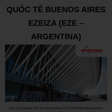
QUỐC TẾ BUENOS AIRES
EZEIZA (EZE –
ARGENTINA)
Dịch Vụ Booking Vận Tải Hàng Không Từ TP.HCM Đến Buenos Aires