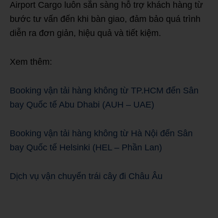
Airport Cargo luôn sẵn sàng hỗ trợ khách hàng từ
bước tư vấn đến khi bàn giao, đảm bảo quá trình
diễn ra đơn giản, hiệu quả và tiết kiệm.
Xem thêm:
Booking vận tải hàng không từ TP.HCM đến Sân
bay Quốc tế Abu Dhabi (AUH – UAE)
Booking vận tải hàng không từ Hà Nội đến Sân
bay Quốc tế Helsinki (HEL – Phần Lan)
Dịch vụ vận chuyển trái cây đi Châu Âu