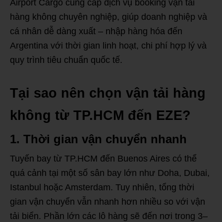
Airport Cargo cung cấp dịch vụ booking vận tải
hàng không chuyên nghiệp, giúp doanh nghiệp và
cá nhân dễ dàng xuất – nhập hàng hóa đến
Argentina với thời gian linh hoạt, chi phí hợp lý và
quy trình tiêu chuẩn quốc tế.
Tại sao nên chọn vận tải hàng
không từ TP.HCM đến EZE?
1. Thời gian vận chuyển nhanh
Tuyến bay từ TP.HCM đến Buenos Aires có thể
quá cảnh tại một số sân bay lớn như Doha, Dubai,
Istanbul hoặc Amsterdam. Tuy nhiên, tổng thời
gian vận chuyển vẫn nhanh hơn nhiều so với vận
tải biển. Phần lớn các lô hàng sẽ đến nơi trong 3–