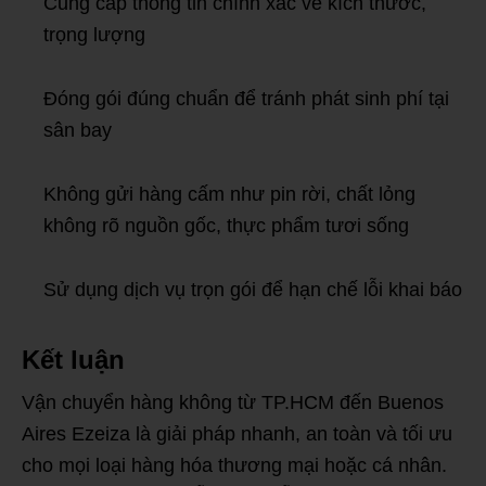
Cung cấp thông tin chính xác về kích thước,
trọng lượng
Đóng gói đúng chuẩn để tránh phát sinh phí tại
sân bay
Không gửi hàng cấm như pin rời, chất lỏng
không rõ nguồn gốc, thực phẩm tươi sống
Sử dụng dịch vụ trọn gói để hạn chế lỗi khai báo
Kết luận
Vận chuyển hàng không từ TP.HCM đến Buenos
Aires Ezeiza là giải pháp nhanh, an toàn và tối ưu
cho mọi loại hàng hóa thương mại hoặc cá nhân.