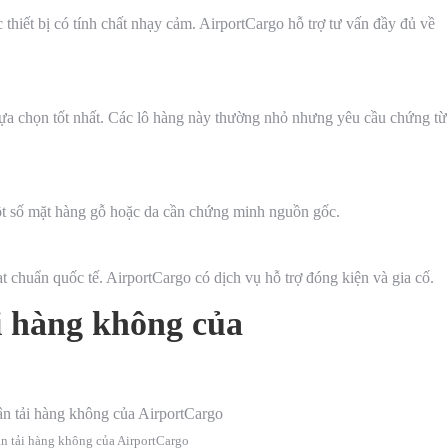
thiết bị có tính chất nhạy cảm. AirportCargo hỗ trợ tư vấn đầy đủ về
 lựa chọn tốt nhất. Các lô hàng này thường nhỏ nhưng yêu cầu chứng từ
 một số mặt hàng gỗ hoặc da cần chứng minh nguồn gốc.
huẩn quốc tế. AirportCargo có dịch vụ hỗ trợ đóng kiện và gia cố.
i hàng không của
n tải hàng không của AirportCargo