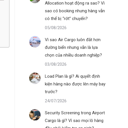
Allocation hoạt động ra sao? Vì
sao có booking nhưng hàng vẫn
có thể bị “rớt” chuyến?
05/08/2026
Vì sao Air Cargo luôn đắt hơn
đường biển nhưng vẫn là lựa
chọn của nhiều doanh nghiệp?
03/08/2026
Load Plan là gì? Ai quyết định
kiện hàng nào được lên máy bay
trước?
24/07/2026
Security Screening trong Airport
Cargo là gì? Vì sao mọi lô hàng