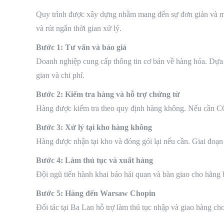
Quy trình được xây dựng nhằm mang đến sự đơn giản và mi
và rút ngắn thời gian xử lý.
Bước 1: Tư vấn và báo giá
Doanh nghiệp cung cấp thông tin cơ bản về hàng hóa. Dựa 
gian và chi phí.
Bước 2: Kiểm tra hàng và hỗ trợ chứng từ
Hàng được kiểm tra theo quy định hàng không. Nếu cần CO
Bước 3: Xử lý tại kho hàng không
Hàng được nhận tại kho và đóng gói lại nếu cần. Giai đoạn
Bước 4: Làm thủ tục và xuất hàng
Đội ngũ tiến hành khai báo hải quan và bàn giao cho hãng 
Bước 5: Hàng đến Warsaw Chopin
Đối tác tại Ba Lan hỗ trợ làm thủ tục nhập và giao hàng ch