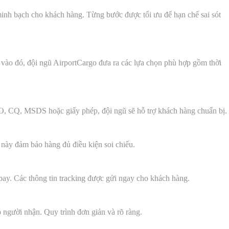
nh bạch cho khách hàng. Từng bước được tối ưu để hạn chế sai sót
vào đó, đội ngũ AirportCargo đưa ra các lựa chọn phù hợp gồm thời
, CQ, MSDS hoặc giấy phép, đội ngũ sẽ hỗ trợ khách hàng chuẩn bị.
 này đảm bảo hàng đủ điều kiện soi chiếu.
bay. Các thông tin tracking được gửi ngay cho khách hàng.
o người nhận. Quy trình đơn giản và rõ ràng.