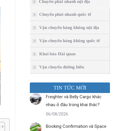
Chuyển phát nhanh nội địa
Chuyển phát nhanh quốc tế
Vận chuyển hàng không nội địa
Vận chuyển hàng không quốc tế
Khai báo Hải quan
Vận chuyển đường biển
TIN TỨC MỚI
Freighter và Belly Cargo khác
nhau ở đâu trong khai thác?
06/08/2026
Booking Confirmation và Space