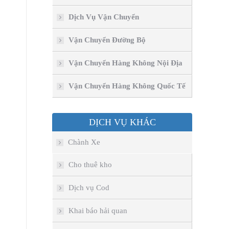
Dịch Vụ Vận Chuyển
Vận Chuyển Đường Bộ
Vận Chuyển Hàng Không Nội Địa
Vận Chuyển Hàng Không Quốc Tế
DỊCH VỤ KHÁC
Chành Xe
Cho thuê kho
Dịch vụ Cod
Khai báo hải quan