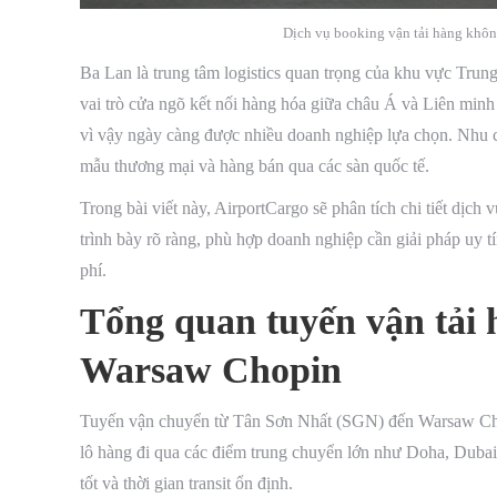
Dịch vụ booking vận tải hàng kh
Ba Lan là trung tâm logistics quan trọng của khu vực Tr
vai trò cửa ngõ kết nối hàng hóa giữa châu Á và Liên m
vì vậy ngày càng được nhiều doanh nghiệp lựa chọn. Nhu cầu
mẫu thương mại và hàng bán qua các sàn quốc tế.
Trong bài viết này, AirportCargo sẽ phân tích chi tiết d
trình bày rõ ràng, phù hợp doanh nghiệp cần giải pháp uy tí
phí.
Tổng quan tuyến vận tả
Warsaw Chopin
Tuyến vận chuyển từ Tân Sơn Nhất (SGN) đến Warsaw Ch
lô hàng đi qua các điểm trung chuyển lớn như Doha, Dubai,
tốt và thời gian transit ổn định.