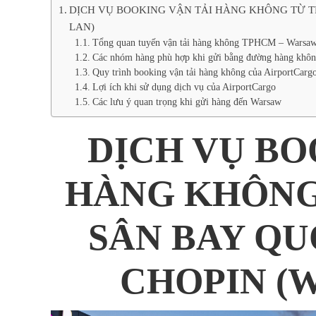
DỊCH VỤ BOOKING VẬN TẢI HÀNG KHÔNG TỪ T
LAN)
Tổng quan tuyến vận tải hàng không TPHCM – Warsa
Các nhóm hàng phù hợp khi gửi bằng đường hàng khô
Quy trình booking vận tải hàng không của AirportCarg
Lợi ích khi sử dụng dịch vụ của AirportCargo
Các lưu ý quan trọng khi gửi hàng đến Warsaw
DỊCH VỤ BO
HÀNG KHÔNG
SÂN BAY Q
CHOPIN (W