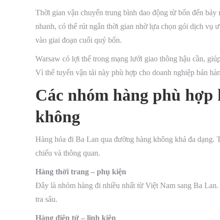
Thời gian vận chuyển trung bình dao động từ bốn đến bảy n
nhanh, có thể rút ngắn thời gian nhờ lựa chọn gói dịch vụ
vào giai đoạn cuối quý bốn.
Warsaw có lợi thế trong mạng lưới giao thông hậu cần, giúp
Vì thế tuyến vận tải này phù hợp cho doanh nghiệp bán hàn
Các nhóm hàng phù hợp 
không
Hàng hóa đi Ba Lan qua đường hàng không khá đa dạng. Tu
chiếu và thông quan.
Hàng thời trang – phụ kiện
Đây là nhóm hàng đi nhiều nhất từ Việt Nam sang Ba Lan. H
tra sâu.
Hàng điện tử – linh kiện