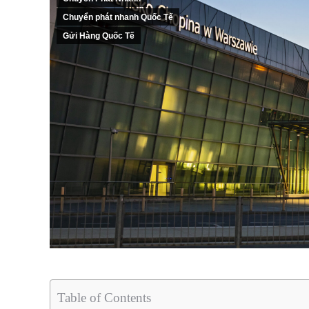
Chuyển phát nhanh Quốc Tế
Gửi Hàng Quốc Tế
Table of Contents