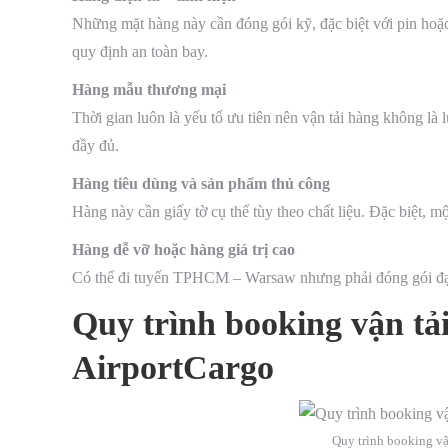
Những mặt hàng này cần đóng gói kỹ, đặc biệt với pin hoặc 
quy định an toàn bay.
Hàng mẫu thương mại
Thời gian luôn là yếu tố ưu tiên nên vận tải hàng không là
đầy đủ.
Hàng tiêu dùng và sản phẩm thủ công
Hàng này cần giấy tờ cụ thể tùy theo chất liệu. Đặc biệt,
Hàng dễ vỡ hoặc hàng giá trị cao
Có thể đi tuyến TPHCM – Warsaw nhưng phải đóng gói đạt c
Quy trình booking vận tả
AirportCargo
Quy trình booking vậ