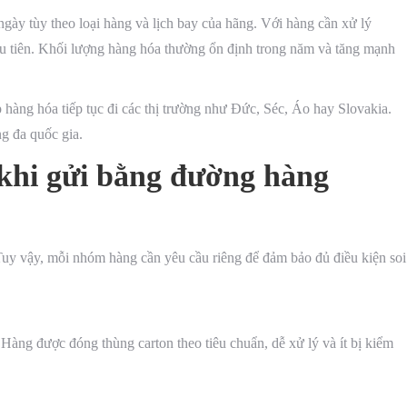
gày tùy theo loại hàng và lịch bay của hãng. Với hàng cần xử lý
 ưu tiên. Khối lượng hàng hóa thường ổn định trong năm và tăng mạnh
 hàng hóa tiếp tục đi các thị trường như Đức, Séc, Áo hay Slovakia.
g đa quốc gia.
khi gửi bằng đường hàng
y vậy, mỗi nhóm hàng cần yêu cầu riêng để đảm bảo đủ điều kiện soi
àng được đóng thùng carton theo tiêu chuẩn, dễ xử lý và ít bị kiểm