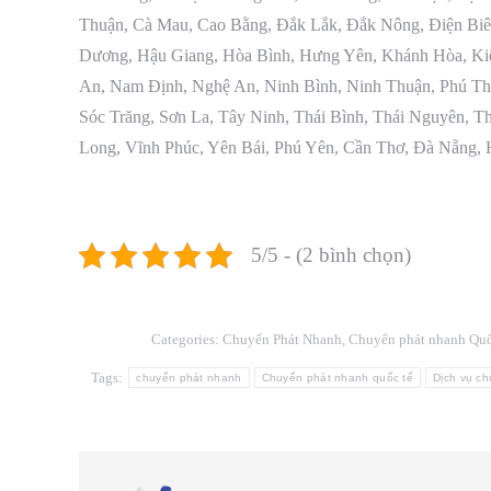
Thuận, Cà Mau, Cao Bằng, Đắk Lắk, Đắk Nông, Điện Biê
Dương, Hậu Giang, Hòa Bình, Hưng Yên, Khánh Hòa, Kiê
An, Nam Định, Nghệ An, Ninh Bình, Ninh Thuận, Phú Th
Sóc Trăng, Sơn La, Tây Ninh, Thái Bình, Thái Nguyên, T
Long, Vĩnh Phúc, Yên Bái, Phú Yên, Cần Thơ, Đà Nẵng, 
5/5 - (2 bình chọn)
Categories:
Chuyển Phát Nhanh
,
Chuyển phát nhanh Qu
Tags:
chuyển phát nhanh
Chuyển phát nhanh quốc tế
Dịch vụ c