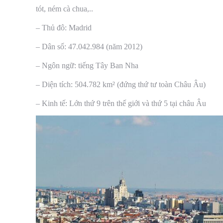
tót, ném cà chua,..
– Thủ đô: Madrid
– Dân số: 47.042.984 (năm 2012)
– Ngôn ngữ: tiếng Tây Ban Nha
– Diện tích: 504.782 km² (đứng thứ tư toàn Châu Âu)
– Kinh tế: Lớn thứ 9 trên thế giới và thứ 5 tại châu Âu