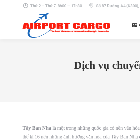
Thứ 2 – Thứ 7: 8h00 – 17h30
Số 87 Đường A4 (K300),
Dịch vụ chuyể
Tây Ban Nha
là một trong những quốc gia có nền văn hóa đ
thế kỉ 16 nên những ảnh hưởng văn hóa của Tây Ban Nha đã 