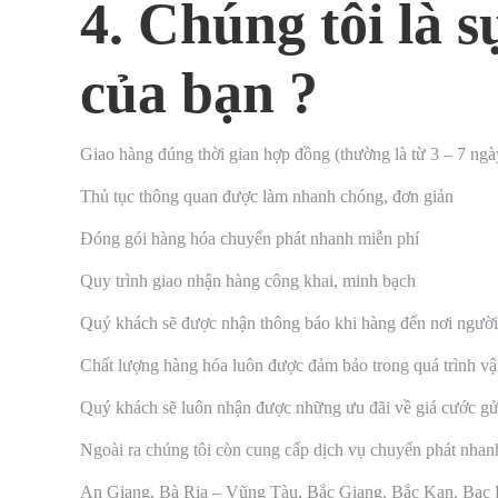
4. Chúng tôi là 
của bạn ?
Giao hàng đúng thời gian hợp đồng (thường là từ 3 – 7 ngà
Thủ tục thông quan được làm nhanh chóng, đơn giản
Đóng gói hàng hóa chuyển phát nhanh miễn phí
Quy trình giao nhận hàng công khai, minh bạch
Quý khách sẽ được nhận thông báo khi hàng đến nơi ngườ
Chất lượng hàng hóa luôn được đảm bảo trong quá trình v
Quý khách sẽ luôn nhận được những ưu đãi về giá cước gử
Ngoài ra chúng tôi còn cung cấp dịch vụ chuyển phát nhan
An Giang, Bà Rịa – Vũng Tàu, Bắc Giang, Bắc Kạn, Bạc 