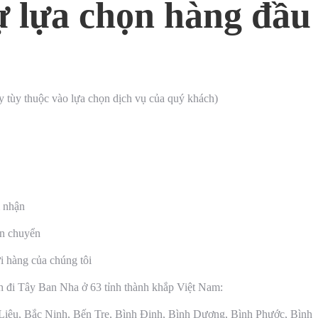
sự lựa chọn hàng đầu
y tùy thuộc vào lựa chọn dịch vụ của quý khách)
i nhận
ận chuyển
i hàng của chúng tôi
h đi Tây Ban Nha ở 63 tỉnh thành khắp Việt Nam:
Liêu, Bắc Ninh, Bến Tre, Bình Định, Bình Dương, Bình Phước, Bình