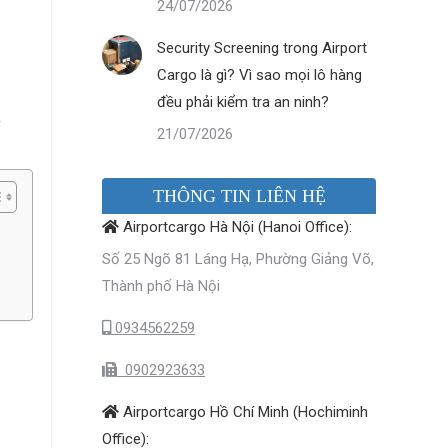
24/07/2026
Security Screening trong Airport
Cargo là gì? Vì sao mọi lô hàng
đều phải kiểm tra an ninh?
i
21/07/2026
THÔNG TIN LIÊN HỆ
Airportcargo Hà Nội (Hanoi Office):
Số 25 Ngõ 81 Láng Hạ, Phường Giảng Võ,
Thành phố Hà Nội
0934562259
0902923633
Airportcargo Hồ Chí Minh (Hochiminh
Office):