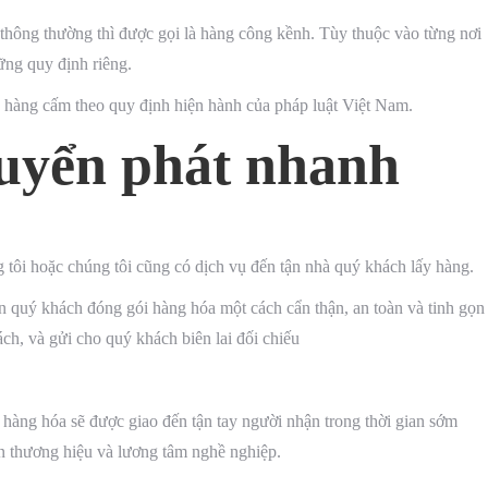
thông thường thì được gọi là hàng công kềnh. Tùy thuộc vào từng nơi
hững quy định riêng.
hàng cấm theo quy định hiện hành của pháp luật Việt Nam.
huyển phát nhanh
ôi hoặc chúng tôi cũng có dịch vụ đến tận nhà quý khách lấy hàng.
n quý khách đóng gói hàng hóa một cách cẩn thận, an toàn và tinh gọn
ách, và gửi cho quý khách biên lai đối chiếu
 hàng hóa sẽ được giao đến tận tay người nhận trong thời gian sớm
n thương hiệu và lương tâm nghề nghiệp.