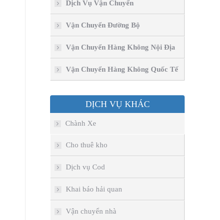
Dịch Vụ Vận Chuyển
Vận Chuyển Đường Bộ
Vận Chuyển Hàng Không Nội Địa
Vận Chuyển Hàng Không Quốc Tế
DỊCH VỤ KHÁC
Chành Xe
Cho thuê kho
Dịch vụ Cod
Khai báo hải quan
Vận chuyển nhà