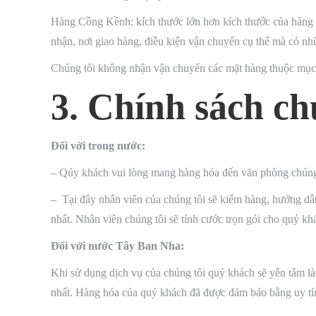
Hàng Cồng Kềnh: kích thước lớn hơn kích thước của hàng 
nhận, nơi giao hàng, điều kiện vận chuyển cụ thể mà có n
Chúng tôi không nhận vận chuyển các mặt hàng thuộc mục 
3. Chính sách c
Đối với trong nước:
– Qúy khách vui lòng mang hàng hóa đến văn phòng chúng t
– Tại đây nhân viên của chúng tôi sẽ kiểm hàng, hướng dẫ
nhất. Nhân viên chúng tôi sẽ tính cước trọn gói cho quý kh
Đối với nước Tây Ban Nha:
Khi sử dụng dịch vụ của chúng tôi quý khách sẽ yên tâm là
nhất. Hàng hóa của quý khách đã được đảm bảo bằng uy tí