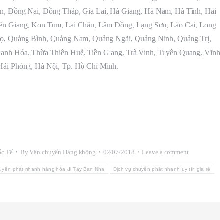
n, Đồng Nai, Đồng Tháp, Gia Lai, Hà Giang, Hà Nam, Hà Tĩnh, Hải
n Giang, Kon Tum, Lai Châu, Lâm Đồng, Lạng Sơn, Lào Cai, Long
ọ, Quảng Bình, Quảng Nam, Quảng Ngãi, Quảng Ninh, Quảng Trị,
hanh Hóa, Thừa Thiên Huế, Tiền Giang, Trà Vinh, Tuyên Quang, Vĩnh
Hải Phòng, Hà Nội, Tp. Hồ Chí Minh.
ốc Tế
By
Vận chuyển Hàng không
02/07/2018
Leave a comment
huyển phát nhanh hàng hóa đi Tây Ban Nha
Dịch vụ chuyển phát nhanh uy tín giá rẻ