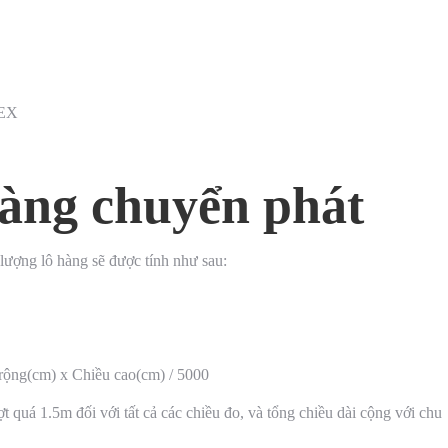
DEX
hàng chuyển phát
lượng lô hàng sẽ được tính như sau:
̀u rộng(cm) x Chiều cao(cm) / 5000
á 1.5m đối với tất cả các chiều đo, và tổng chiều dài cộng với chu