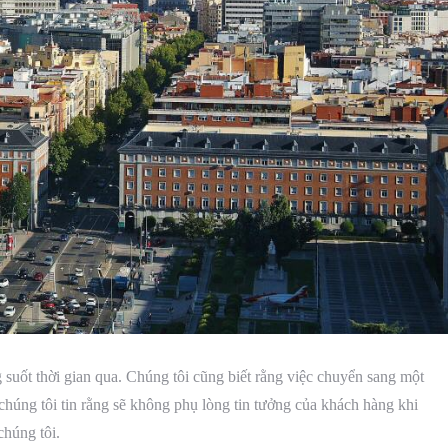
 suốt thời gian qua. Chúng tôi cũng biết rằng việc chuyển sang một
chúng tôi tin rằng sẽ không phụ lòng tin tưởng của khách hàng khi
chúng tôi.