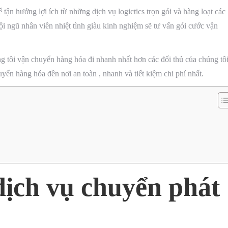
n hưởng lợi ích từ những dịch vụ logictics trọn gói và hàng loạt các
ội ngũ nhân viên nhiệt tình giàu kinh nghiệm sẽ tư vấn gói cước vận
úng tôi vận chuyển hàng hóa đi nhanh nhất hơn các đối thủ của chúng tô
̉n hàng hóa đền nơi an toàn , nhanh và tiết kiệm chi phí nhất.
 dịch vụ chuyển phát