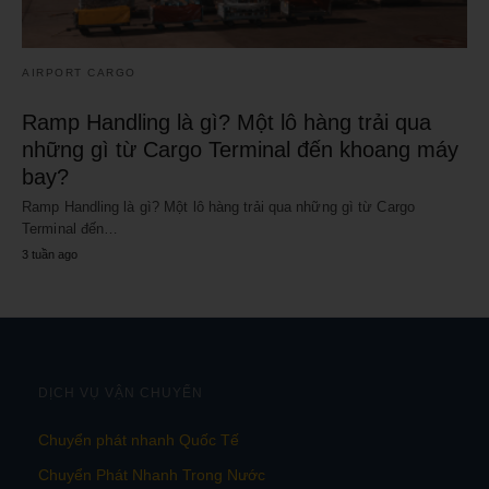
AIRPORT CARGO
Ramp Handling là gì? Một lô hàng trải qua
những gì từ Cargo Terminal đến khoang máy
bay?
Ramp Handling là gì? Một lô hàng trải qua những gì từ Cargo
Terminal đến…
3 tuần ago
DỊCH VỤ VẬN CHUYỂN
Chuyển phát nhanh Quốc Tế
Chuyển Phát Nhanh Trong Nước