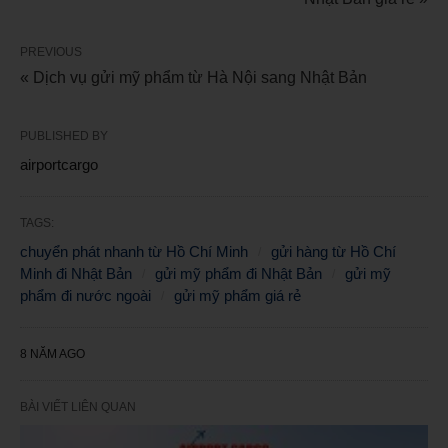
PREVIOUS
« Dịch vụ gửi mỹ phẩm từ Hà Nội sang Nhật Bản
PUBLISHED BY
airportcargo
TAGS:
chuyển phát nhanh từ Hồ Chí Minh
gửi hàng từ Hồ Chí
Minh đi Nhật Bản
gửi mỹ phẩm đi Nhật Bản
gửi mỹ
phẩm đi nước ngoài
gửi mỹ phẩm giá rẻ
8 NĂM AGO
BÀI VIẾT LIÊN QUAN