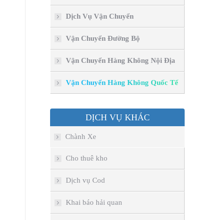
Dịch Vụ Vận Chuyển
Vận Chuyển Đường Bộ
Vận Chuyển Hàng Không Nội Địa
Vận Chuyển Hàng Không Quốc Tế
DỊCH VỤ KHÁC
Chành Xe
Cho thuê kho
Dịch vụ Cod
Khai báo hải quan