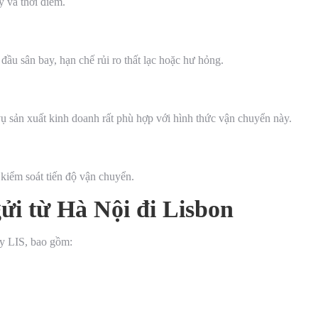
y và thời điểm.
đầu sân bay, hạn chế rủi ro thất lạc hoặc hư hỏng.
vụ sản xuất kinh doanh rất phù hợp với hình thức vận chuyển này.
kiểm soát tiến độ vận chuyển.
ửi từ Hà Nội đi Lisbon
y LIS, bao gồm: