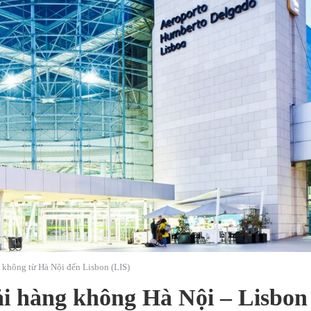
 không từ Hà Nội đến Lisbon (LIS)
ải hàng không Hà Nội – Lisbon