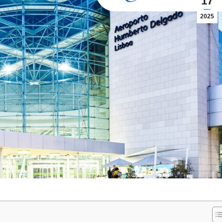
17
2025