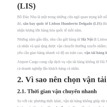
(LIS)
Bồ Đào Nha là một trong những cửa ngõ quan trọng kết n
đó,
sân bay quốc tế Lisbon Humberto Delgado (LIS)
đón
nhận lượng lớn hàng hóa quốc tế mỗi năm.
Những năm gần đây, nhu cầu gửi hàng từ
Hà Nội
đi Lisbon
cá nhân và quà tặng được vận chuyển thường xuyên nhằm p
yêu cầu giao hàng nhanh và độ an toàn cao,
vận tải hàng 
Airport Cargo cung cấp dịch vụ vận tải hàng không từ Hà N
cả doanh nghiệp lẫn khách hàng cá nhân.
2. Vì sao nên chọn vận tả
2.1. Thời gian vận chuyển nhanh
So với các phương thức khác, vận tải hàng không giúp rút 