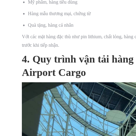
Mỹ phẩm, hàng tiêu dùng
Hàng mẫu thương mại, chứng từ
Quà tặng, hàng cá nhân
Với các mặt hàng đặc thù như pin lithium, chất lỏng, hàng c
trước khi tiếp nhận.
4. Quy trình vận tải hàng
Airport Cargo