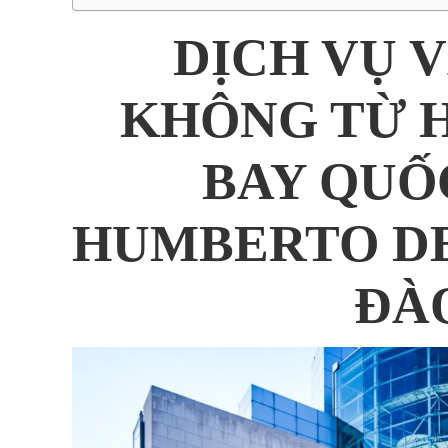
DỊCH VỤ 
KHÔNG TỪ H
BAY QUỐ
HUMBERTO DE
ĐÀ