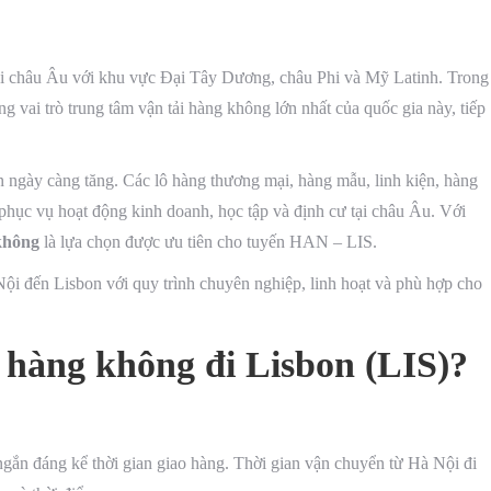
ối châu Âu với khu vực Đại Tây Dương, châu Phi và Mỹ Latinh. Trong
g vai trò trung tâm vận tải hàng không lớn nhất của quốc gia này, tiếp
 ngày càng tăng. Các lô hàng thương mại, hàng mẫu, linh kiện, hàng
hục vụ hoạt động kinh doanh, học tập và định cư tại châu Âu. Với
không
là lựa chọn được ưu tiên cho tuyến HAN – LIS.
ội đến Lisbon với quy trình chuyên nghiệp, linh hoạt và phù hợp cho
i hàng không đi Lisbon (LIS)?
ngắn đáng kể thời gian giao hàng. Thời gian vận chuyển từ Hà Nội đi