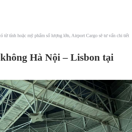
ó từ tính hoặc mỹ phẩm số lượng lớn, Airport Cargo sẽ tư vấn chi tiết
 không Hà Nội – Lisbon tại