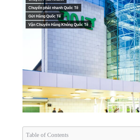
Chuyển phát nhanh Quốc Tế
Gửi Hàng Quốc Tế
Vận Chuyển Hàng Không Quốc Tế
Table of Contents