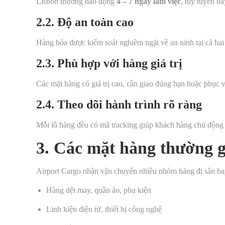
Lisbon thường dao động
4 – 7 ngày làm việc
, tùy tuyến ba
2.2. Độ an toàn cao
Hàng hóa được kiểm soát nghiêm ngặt về an ninh tại cả hai 
2.3. Phù hợp với hàng giá trị
Các mặt hàng có giá trị cao, cần giao đúng hạn hoặc phục 
2.4. Theo dõi hành trình rõ ràng
Mỗi lô hàng đều có mã tracking giúp khách hàng chủ động 
3. Các mặt hàng thường g
Airport Cargo nhận vận chuyển nhiều nhóm hàng đi sân ba
Hàng dệt may, quần áo, phụ kiện
Linh kiện điện tử, thiết bị công nghệ