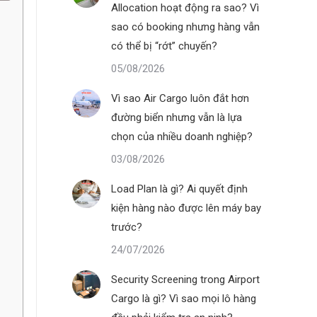
Allocation hoạt động ra sao? Vì
sao có booking nhưng hàng vẫn
có thể bị “rớt” chuyến?
05/08/2026
Vì sao Air Cargo luôn đắt hơn
đường biển nhưng vẫn là lựa
chọn của nhiều doanh nghiệp?
03/08/2026
Load Plan là gì? Ai quyết định
kiện hàng nào được lên máy bay
trước?
24/07/2026
Security Screening trong Airport
Cargo là gì? Vì sao mọi lô hàng