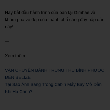
Hãy bắt đầu hành trình của bạn tại Gimhae và
khám phá vẻ đẹp của thành phố cảng đầy hấp dẫn
này!
—
Xem thêm
VẬN CHUYỂN BÁNH TRUNG THU BÌNH PHƯỚC
ĐẾN BELIZE
Tại Sao Ánh Sáng Trong Cabin Máy Bay Mờ Dần
Khi Hạ Cánh?