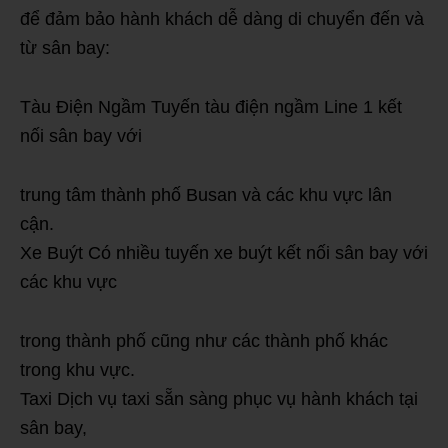
để đảm bảo hành khách dễ dàng di chuyển đến và
từ sân bay:
Tàu Điện Ngầm Tuyến tàu điện ngầm Line 1 kết
nối sân bay với
trung tâm thành phố Busan và các khu vực lân
cận.
Xe Buýt Có nhiều tuyến xe buýt kết nối sân bay với
các khu vực
trong thành phố cũng như các thành phố khác
trong khu vực.
Taxi Dịch vụ taxi sẵn sàng phục vụ hành khách tại
sân bay,