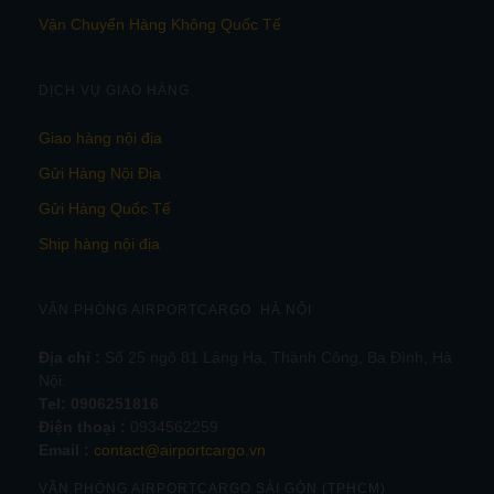
Vận Chuyển Hàng Không Quốc Tế
DỊCH VỤ GIAO HÀNG
Giao hàng nội địa
Gửi Hàng Nội Địa
Gửi Hàng Quốc Tế
Ship hàng nội địa
VĂN PHÒNG AIRPORTCARGO HÀ NỘI
Địa chỉ :
Số 25 ngõ 81 Láng Hạ, Thành Công, Ba Đình, Hà
Nội.
Tel:
0906251816
Điện thoại :
0934562259
Email :
contact@airportcargo.vn
VĂN PHÒNG AIRPORTCARGO SÀI GÒN (TPHCM)