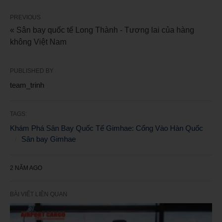
PREVIOUS
« Sân bay quốc tế Long Thành - Tương lai của hàng
không Việt Nam
PUBLISHED BY
team_trinh
TAGS:
Khám Phá Sân Bay Quốc Tế Gimhae: Cổng Vào Hàn Quốc
Sân bay Gimhae
2 NĂM AGO
BÀI VIẾT LIÊN QUAN