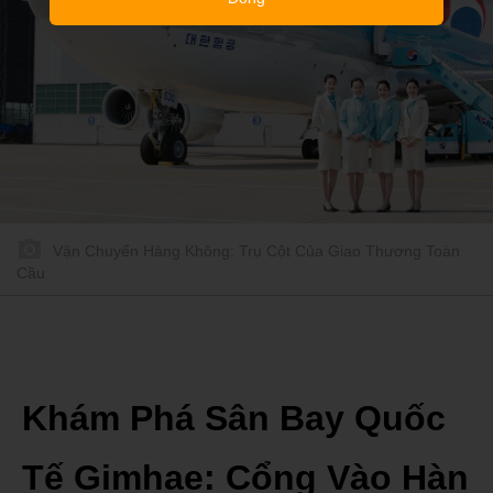
Vận Chuyển Hàng Không: Trụ Cột Của Giao Thương Toàn
Cầu
Khám Phá Sân Bay Quốc
Tế Gimhae: Cổng Vào Hàn