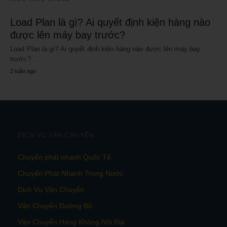
Load Plan là gì? Ai quyết định kiện hàng nào
được lên máy bay trước?
Load Plan là gì? Ai quyết định kiện hàng nào được lên máy bay
trước?…
2 tuần ago
DỊCH VỤ VẬN CHUYỂN
Chuyển phát nhanh Quốc Tế
Chuyển Phát Nhanh Trong Nước
Dịch Vụ Vận Chuyển
Vận Chuyển Đường Bộ
Vận Chuyển Hàng Không Nội Địa