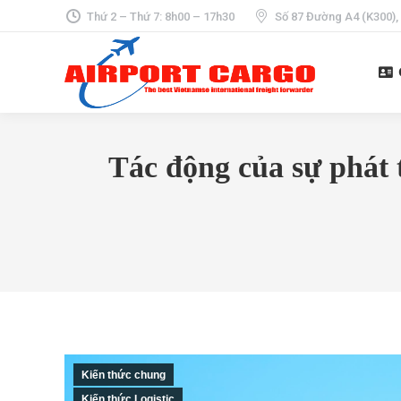
Thứ 2 – Thứ 7: 8h00 – 17h30
Số 87 Đường A4 (K300),
Tác động của sự phát 
Kiến thức chung
Kiến thức Logistic