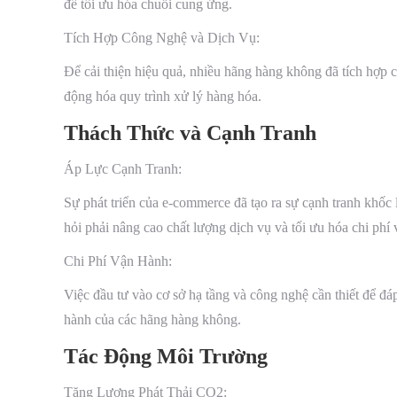
để tối ưu hóa chuỗi cung ứng.
Tích Hợp Công Nghệ và Dịch Vụ:
Để cải thiện hiệu quả, nhiều hãng hàng không đã tích hợp 
động hóa quy trình xử lý hàng hóa.
Thách Thức và Cạnh Tranh
Áp Lực Cạnh Tranh:
Sự phát triển của e-commerce đã tạo ra sự cạnh tranh khốc 
hỏi phải nâng cao chất lượng dịch vụ và tối ưu hóa chi phí
Chi Phí Vận Hành:
Việc đầu tư vào cơ sở hạ tầng và công nghệ cần thiết để đ
hành của các hãng hàng không.
Tác Động Môi Trường
Tăng Lượng Phát Thải CO2: