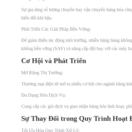
Sự gia tăng số lượng chuyến bay vận chuyển hàng hóa cũng
biến đổi khí hậu.
Phát Triển Các Giải Pháp Bền Vững:
Để giảm thiểu tác động môi trường, nhiều hãng hàng không
không bền vững (SAF) và nâng cấp đội bay với các máy ba
Cơ Hội và Phát Triển
Mở Rộng Thị Trường:
Thương mại điện tử mở ra nhiều cơ hội cho ngành hàng không
Đa Dạng Hóa Dịch Vụ:
Cung cấp các gói dịch vụ giao nhận hàng hóa linh hoạt, p
Sự Thay Đổi trong Quy Trình Hoạt 
Tối Ưu Hóa Quy Trình Xử Lý: