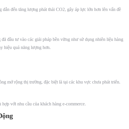
 dẫn đến tăng lượng phát thải CO2, gây áp lực lớn hơn lên vấn đề
 đã đầu tư vào các giải pháp bền vững như sử dụng nhiên liệu hàng
y hiệu quả năng lượng hơn.
 mở rộng thị trường, đặc biệt là tại các khu vực chưa phát triển.
hù hợp với nhu cầu của khách hàng e-commerce.
Động