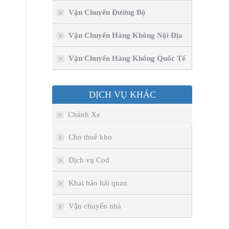
Vận Chuyển Đường Bộ
Vận Chuyển Hàng Không Nội Địa
Vận Chuyển Hàng Không Quốc Tế
DỊCH VỤ KHÁC
Chành Xe
Cho thuê kho
Dịch vụ Cod
n
Khai báo hải quan
Vận chuyển nhà