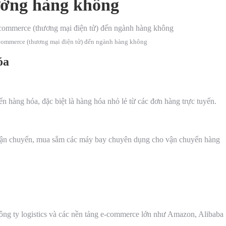
ường hàng không
e-commerce (thương mại điện tử) đến ngành hàng không
óa
 hàng hóa, đặc biệt là hàng hóa nhỏ lẻ từ các đơn hàng trực tuyến.
vận chuyển, mua sắm các máy bay chuyên dụng cho vận chuyển hàng
ông ty logistics và các nền tảng e-commerce lớn như Amazon, Alibaba