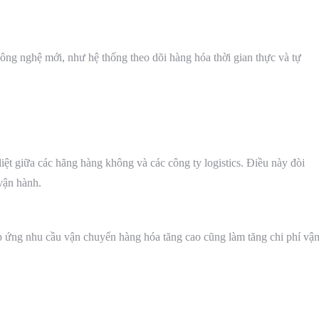
công nghệ mới, như hệ thống theo dõi hàng hóa thời gian thực và tự
liệt giữa các hãng hàng không và các công ty logistics. Điều này đòi
 vận hành.
áp ứng nhu cầu vận chuyển hàng hóa tăng cao cũng làm tăng chi phí vậ