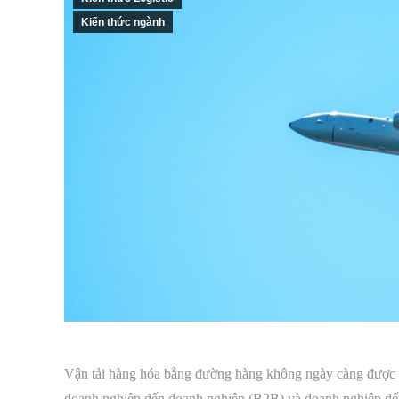
Kiến thức ngành
Vận tải hàng hóa bằng đường hàng không ngày càng được th
doanh nghiệp đến doanh nghiệp (B2B) và doanh nghiệp đế