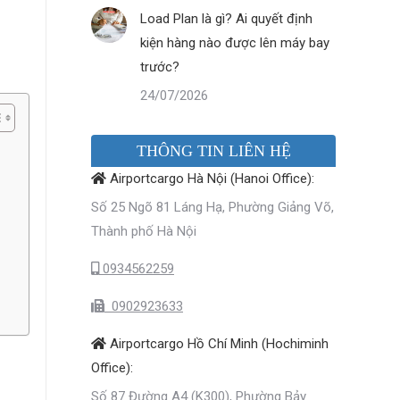
Load Plan là gì? Ai quyết định
kiện hàng nào được lên máy bay
trước?
24/07/2026
THÔNG TIN LIÊN HỆ
Airportcargo Hà Nội (Hanoi Office):
Số 25 Ngõ 81 Láng Hạ, Phường Giảng Võ,
Thành phố Hà Nội
0934562259
0902923633
Airportcargo Hồ Chí Minh (Hochiminh
Office):
Số 87 Đường A4 (K300), Phường Bảy