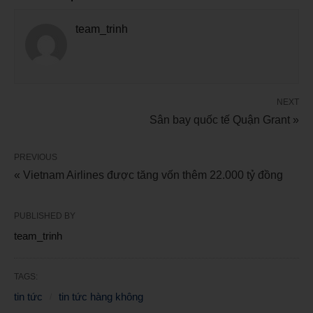
team_trinh
NEXT
Sân bay quốc tế Quận Grant »
PREVIOUS
« Vietnam Airlines được tăng vốn thêm 22.000 tỷ đồng
PUBLISHED BY
team_trinh
TAGS:
tin tức
tin tức hàng không