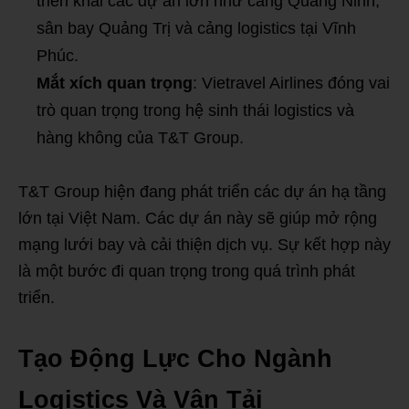
triển khai các dự án lớn như cảng Quảng Ninh,
sân bay Quảng Trị và cảng logistics tại Vĩnh
Phúc.
Mắt xích quan trọng
: Vietravel Airlines đóng vai
trò quan trọng trong hệ sinh thái logistics và
hàng không của T&T Group.
T&T Group hiện đang phát triển các dự án hạ tầng
lớn tại Việt Nam. Các dự án này sẽ giúp mở rộng
mạng lưới bay và cải thiện dịch vụ. Sự kết hợp này
là một bước đi quan trọng trong quá trình phát
triển.
Tạo Động Lực Cho Ngành
Logistics Và Vận Tải