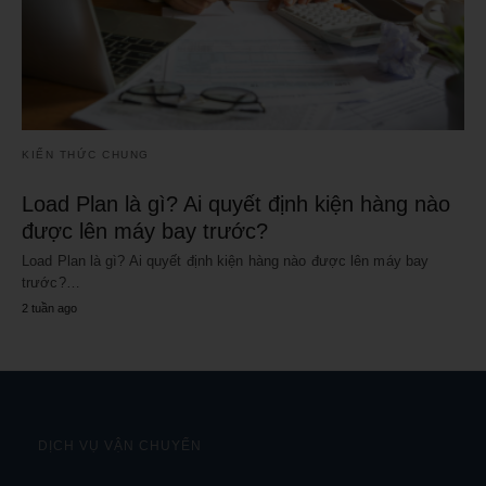
KIẾN THỨC CHUNG
Load Plan là gì? Ai quyết định kiện hàng nào
được lên máy bay trước?
Load Plan là gì? Ai quyết định kiện hàng nào được lên máy bay
trước?…
2 tuần ago
DỊCH VỤ VẬN CHUYỂN