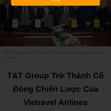
T&T Group Trở Thành Cổ Đông Chiến Lược Của Vietravel
Airlines
T&T Group Trở Thành Cổ
Đông Chiến Lược Của
Vietravel Airlines