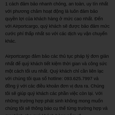
1 cách đảm bảo nhanh chóng, an toàn, uy tín nhất
với phương châm hoạt động là luôn đảm bảo
quyền lợi của khách hàng ở mức cao nhất. Đến
với Airportcargo, quý khách sẽ được bảo đảm mức
cước phí thấp nhất so với các dịch vụ vận chuyển
khác.
Airportcargo đảm bảo các thủ tục pháp lý đơn giản
nhất để quý khách tiết kiệm thời gian và công sức
một cách tối ưu nhất. Quý khách chỉ cần liên lạc
với chúng tôi qua số hotline: 093.625.7997 và
đồng ý với các điều khoản đơn vị đưa ra. Chúng
tôi sẽ giúp quý khách các phần việc còn lại. Với
những trường hợp phát sinh không mong muốn
chúng tôi sẽ thông báo cụ thể từng trường hợp và