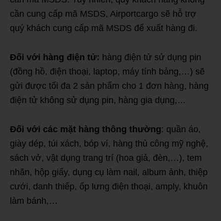
cần cung cấp mã MSDS, Airportcargo sẽ hỗ trợ
quý khách cung cấp mã MSDS để xuất hàng đi.
Đối với hàng điện tử:
hàng điện tử sử dụng pin
(đồng hồ, điện thoại, laptop, máy tính bảng,…) sẽ
gửi được tối đa 2 sản phẩm cho 1 đơn hàng, hàng
điện tử không sử dụng pin, hàng gia dụng,…
Đối với các mặt hàng thông thường
: quần áo,
giày dép, túi xách, bóp ví, hàng thủ công mỹ nghệ,
sách vở, vật dụng trang trí (hoa giả, đèn,…), tem
nhãn, hộp giấy, dụng cụ làm nail, album ảnh, thiệp
cưới, danh thiếp, ốp lưng điện thoại, amply, khuôn
làm bánh,…