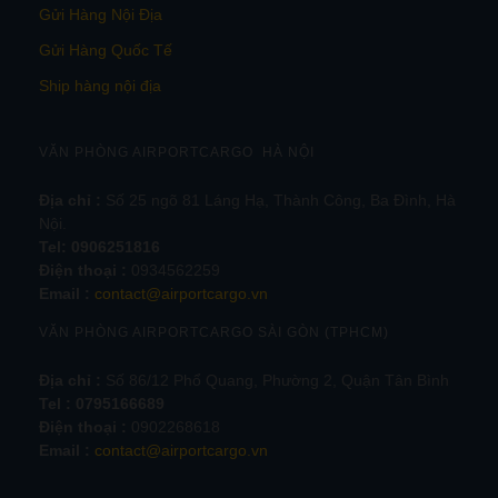
Gửi Hàng Nội Địa
Gửi Hàng Quốc Tế
Ship hàng nội địa
VĂN PHÒNG AIRPORTCARGO HÀ NỘI
Địa chỉ :
Số 25 ngõ 81 Láng Hạ, Thành Công, Ba Đình, Hà
Nội.
Tel:
0906251816
Điện thoại :
0934562259
Email :
contact@airportcargo.vn
VĂN PHÒNG AIRPORTCARGO SÀI GÒN (TPHCM)
Địa chỉ :
Số 86/12 Phổ Quang, Phường 2, Quận Tân Bình
Tel : 0795166689
Điện thoại :
0902268618
Email :
contact@airportcargo.vn