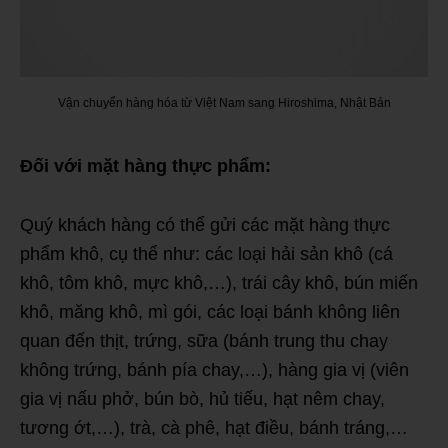
Vận chuyển hàng hóa từ Việt Nam sang Hiroshima, Nhật Bản
Đối với mặt hàng thực phẩm:
Quý khách hàng có thể gửi các mặt hàng thực
phẩm khô, cụ thể như: các loại hải sản khô (cá
khô, tôm khô, mực khô,…), trái cây khô, bún miến
khô, măng khô, mì gói, các loại bánh không liên
quan đến thịt, trứng, sữa (bánh trung thu chay
không trứng, bánh pía chay,…), hàng gia vị (viên
gia vị nấu phở, bún bò, hủ tiếu, hạt nêm chay,
tương ớt,…), trà, cà phê, hạt điều, bánh tráng,…