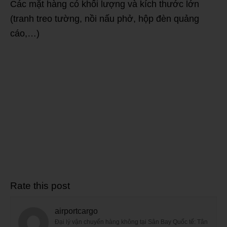
Các mặt hàng có khối lượng và kích thước lớn
(tranh treo tường, nồi nấu phở, hộp đèn quảng
cáo,…)
Rate this post
airportcargo
Đại lý vận chuyển hàng không tại Sân Bay Quốc tế: Tân