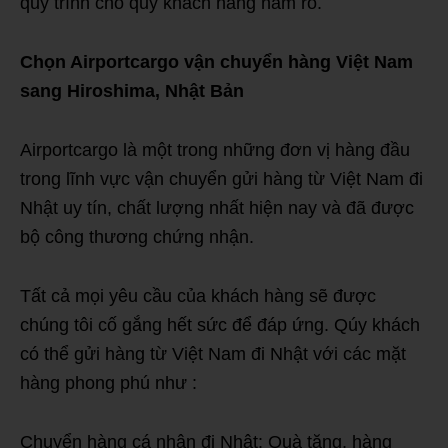
quy trình cho quý khách hàng nắm rõ.
Chọn
Airportcargo vận
chuyển hàng Việt Nam
sang Hiroshima, Nhật
Bản
Airportcargo là một trong những đơn vị hàng đầu
trong lĩnh vực vận chuyển gửi hàng từ Việt Nam đi
Nhật uy tín, chất lượng nhất hiện nay và đã được
bộ công thương chứng nhận.
Tất cả mọi yêu cầu của khách hàng sẽ được
chúng tôi cố gắng hết sức để đáp ứng. Qúy khách
có thể gửi hàng từ Việt Nam đi Nhật với các mặt
hàng phong phú như :
Chuyển hàng cá nhân đi Nhật: Quà tặng, hàng