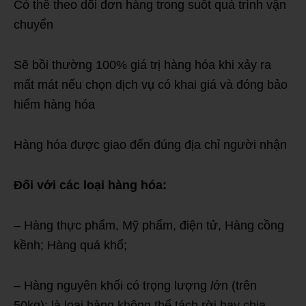
Có thể theo dõi đơn hàng trong suốt quá trình vận
chuyển
Sẽ bồi thường 100% giá trị hàng hóa khi xảy ra
mất mát nếu chọn dịch vụ có khai giá và đóng bảo
hiểm hàng hóa
Hàng hóa được giao đến đúng địa chỉ người nhận
Đối với các loại hàng hóa:
– Hàng thực phẩm, Mỹ phẩm, điện tử, Hàng cồng
kềnh; Hàng quá khổ;
– Hàng nguyên khối có trọng lượng
l
ớn (trên
50kg): là loại hàng không thể tách rời hay chia