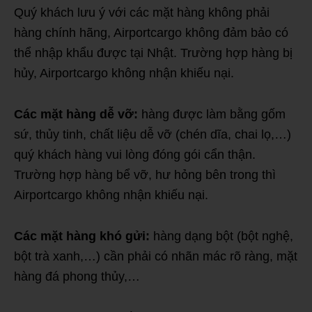
Quý khách lưu ý với các mặt hàng không phải
hàng chính hãng, Airportcargo không đảm bảo có
thể nhập khẩu được tại Nhật. Trường hợp hàng bị
hủy, Airportcargo không nhận khiếu nại.
Các mặt hàng dễ vỡ:
hàng được làm bằng gốm
sứ, thủy tinh, chất liệu dễ vỡ (chén dĩa, chai lọ,…)
quý khách hàng vui lòng đóng gói cẩn thận.
Trường hợp hàng bể vỡ, hư hỏng bên trong thì
Airportcargo không nhận khiếu nại.
Các mặt hàng khó gửi:
hàng dạng bột (bột nghệ,
bột trà xanh,…) cần phải có nhãn mác rõ ràng, mặt
hàng đá phong thủy,…