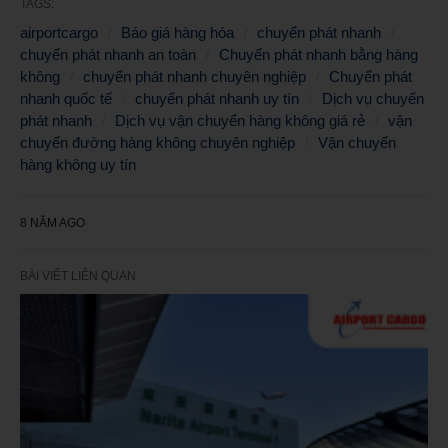
TAGS:
airportcargo
Báo giá hàng hóa
chuyển phát nhanh
chuyển phát nhanh an toàn
Chuyển phát nhanh bằng hàng
không
chuyển phát nhanh chuyên nghiệp
Chuyển phát
nhanh quốc tế
chuyển phát nhanh uy tín
Dịch vụ chuyển
phát nhanh
Dịch vụ vận chuyển hàng không giá rẻ
vận
chuyển đường hàng không chuyên nghiệp
Vận chuyển
hàng không uy tín
8 NĂM AGO
BÀI VIẾT LIÊN QUAN