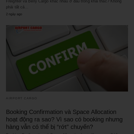
Freighter và Belly Cargo khác nhau ở đâu trong khai thác? Không
phải tất cả…
2 ngày ago
AIRPORT CARGO
Booking Confirmation và Space Allocation
hoạt động ra sao? Vì sao có booking nhưng
hàng vẫn có thể bị “rớt” chuyến?