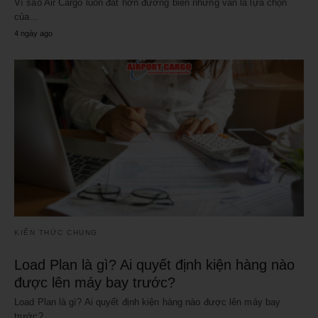
Vì sao Air Cargo luôn đắt hơn đường biển nhưng vẫn là lựa chọn
của…
4 ngày ago
KIẾN THỨC CHUNG
Load Plan là gì? Ai quyết định kiện hàng nào
được lên máy bay trước?
Load Plan là gì? Ai quyết định kiện hàng nào được lên máy bay
trước?…