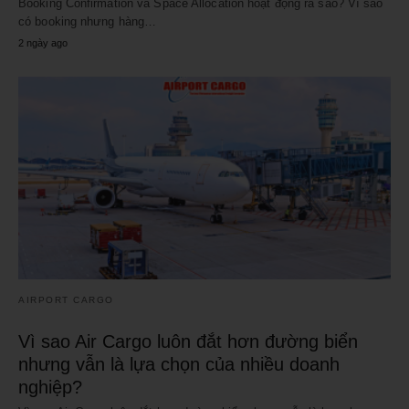
Booking Confirmation và Space Allocation hoạt động ra sao? Vì sao
có booking nhưng hàng…
2 ngày ago
AIRPORT CARGO
Vì sao Air Cargo luôn đắt hơn đường biển
nhưng vẫn là lựa chọn của nhiều doanh
nghiệp?