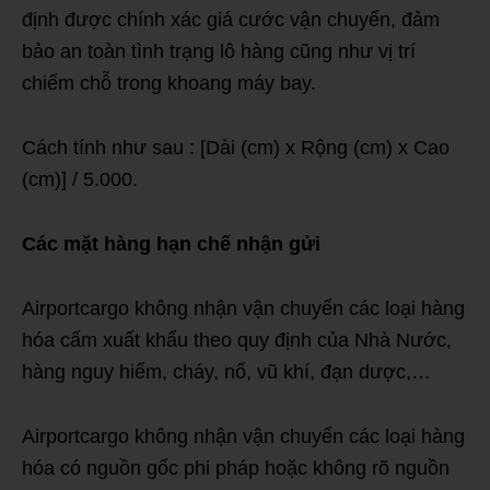
định được chính xác giá cước vận chuyển, đảm
bảo an toàn tình trạng lô hàng cũng như vị trí
chiếm chỗ trong khoang máy bay.
Cách tính như sau : [Dài (cm) x Rộng (cm) x Cao
(cm)] / 5.000.
Các mặt hàng
hạn chế
nhận gửi
Airportcargo không nhận vận chuyển các loại hàng
hóa cấm xuất khẩu theo quy định của Nhà Nước,
hàng nguy hiểm, cháy, nổ, vũ khí, đạn dược,…
Airportcargo không nhận vận chuyển các loại hàng
hóa có nguồn gốc phi pháp hoặc không rõ nguồn