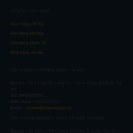
DỊCH VỤ GIAO HÀNG
Giao hàng nội địa
Gửi Hàng Nội Địa
Gửi Hàng Quốc Tế
Ship hàng nội địa
VĂN PHÒNG AIRPORTCARGO HÀ NỘI
Địa chỉ :
Số 25 ngõ 81 Láng Hạ, Thành Công, Ba Đình, Hà
Nội.
Tel:
0906251816
Điện thoại :
0934562259
Email :
contact@airportcargo.vn
VĂN PHÒNG AIRPORTCARGO SÀI GÒN (TPHCM)
Địa chỉ :
Số 86/12 Phổ Quang, Phường 2, Quận Tân Bình