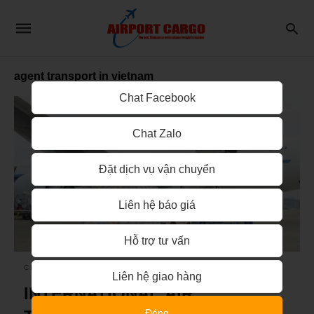
agent transport in vietnam
Chat Facebook
Chat Zalo
Đặt dịch vụ vận chuyển
Liên hệ báo giá
Hỗ trợ tư vấn
CHUYỂN PHÁT NHANH
Liên hệ giao hàng
INTERNATIONAL AIR
Đóng