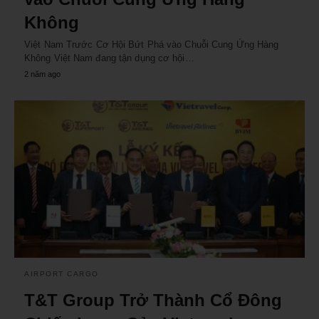
Không
Việt Nam Trước Cơ Hội Bứt Phá vào Chuỗi Cung Ứng Hàng
Không Việt Nam đang tận dụng cơ hội…
2 năm ago
AIRPORT CARGO
T&T Group Trở Thành Cổ Đông