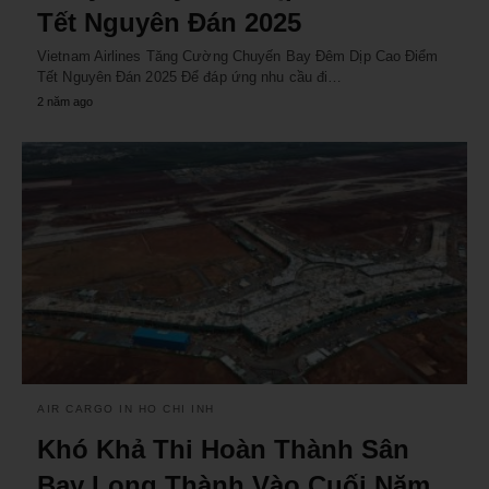
Tết Nguyên Đán 2025
Vietnam Airlines Tăng Cường Chuyến Bay Đêm Dịp Cao Điểm
Tết Nguyên Đán 2025 Để đáp ứng nhu cầu đi…
2 năm ago
AIR CARGO IN HO CHI INH
Khó Khả Thi Hoàn Thành Sân
Bay Long Thành Vào Cuối Năm