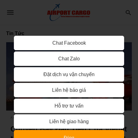
Tin Tức
Chat Facebook
Chat Zalo
Đặt dịch vụ vận chuyển
Liên hệ báo giá
Hỗ trợ tư vấn
AIR CARGO IN HO CHI INH
Liên hệ giao hàng
Chuyến Bay Đầu Tiên Của Vietjet
Đóng