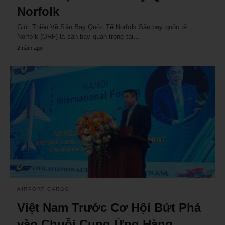
Norfolk
Giới Thiệu Về Sân Bay Quốc Tế Norfolk Sân bay quốc tế
Norfolk (ORF) là sân bay quan trọng tại…
2 năm ago
AIRPORT CARGO
Việt Nam Trước Cơ Hội Bứt Phá
vào Chuỗi Cung Ứng Hàng