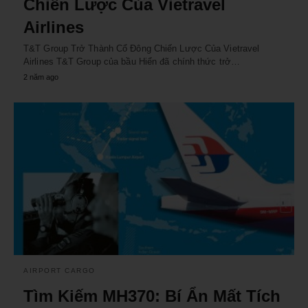
Chiến Lược Của Vietravel
Airlines
T&T Group Trở Thành Cổ Đông Chiến Lược Của Vietravel
Airlines T&T Group của bầu Hiển đã chính thức trở…
2 năm ago
AIRPORT CARGO
Tìm Kiếm MH370: Bí Ẩn Mất Tích