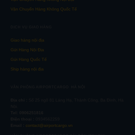
Vận Chuyển Hàng Không Quốc Tế
DỊCH VỤ GIAO HÀNG
Giao hàng nội địa
Gửi Hàng Nội Địa
Gửi Hàng Quốc Tế
Ship hàng nội địa
VĂN PHÒNG AIRPORTCARGO HÀ NỘI
Địa chỉ :
Số 25 ngõ 81 Láng Hạ, Thành Công, Ba Đình, Hà
Nội.
Tel:
0906251816
Điện thoại :
0934562259
Email :
contact@airportcargo.vn