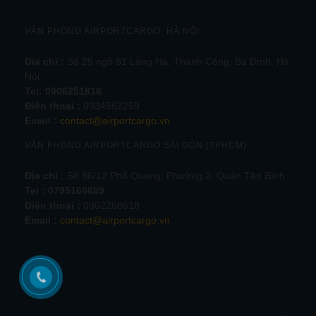
VĂN PHÒNG AIRPORTCARGO HÀ NỘI
Địa chỉ :
Số 25 ngõ 81 Láng Hạ, Thành Công, Ba Đình, Hà
Nội.
Tel:
0906251816
Điện thoại :
0934562259
Email :
contact@airportcargo.vn
VĂN PHÒNG AIRPORTCARGO SÀI GÒN (TPHCM)
Địa chỉ :
Số 86/12 Phổ Quang, Phường 2, Quận Tân Bình
Tel : 0795166689
Điện thoại :
0902268618
Email :
contact@airportcargo.vn