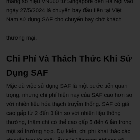
mang số hiệu VN660 từ Singapore đến Hà Nội vào
ngày 27/5/2024 là chuyến bay đầu tiên tại Việt
Nam sử dụng SAF cho chuyến bay chở khách
thương mại.
Chi Phí Và Thách Thức Khi Sử
Dụng SAF
Mặc dù việc sử dụng SAF là một bước tiến quan
trọng, nhưng chi phí hiện nay của SAF cao hơn so
với nhiên liệu hóa thạch truyền thống. SAF có giá
cao gấp từ 2 đến 3 lần so với nhiên liệu thông
thường, thậm chí có thể cao gấp 5 đến 6 lần trong
một số trường hợp. Dự kiến, chi phí khai thác các