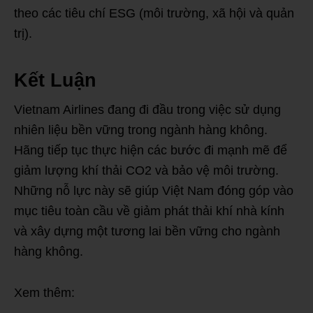
theo các tiêu chí ESG (môi trường, xã hội và quản
trị).
Kết Luận
Vietnam Airlines đang đi đầu trong việc sử dụng
nhiên liệu bền vững trong ngành hàng không.
Hãng tiếp tục thực hiện các bước đi mạnh mẽ để
giảm lượng khí thải CO2 và bảo vệ môi trường.
Những nỗ lực này sẽ giúp Việt Nam đóng góp vào
mục tiêu toàn cầu về giảm phát thải khí nhà kính
và xây dựng một tương lai bền vững cho ngành
hàng không.
Xem thêm: