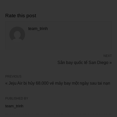
Rate this post
team_trinh
NEXT
Sân bay quốc tế San Diego »
PREVIOUS
« Jeju Air bị hủy 68.000 vé máy bay một ngày sau tai nạn
PUBLISHED BY
team_trinh