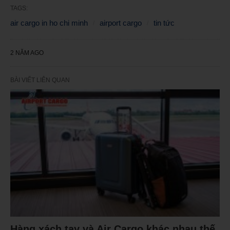
TAGS:
air cargo in ho chi minh
airport cargo
tin tức
2 NĂM AGO
BÀI VIẾT LIÊN QUAN
Hàng xách tay và Air Cargo khác nhau thế