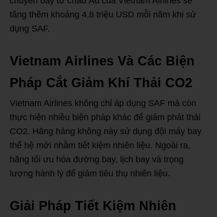
chuyến bay từ châu Âu của Vietnam Airlines sẽ
tăng thêm khoảng 4,8 triệu USD mỗi năm khi sử
dụng SAF.
Vietnam Airlines Và Các Biện
Pháp Cắt Giảm Khí Thải CO2
Vietnam Airlines không chỉ áp dụng SAF mà còn
thực hiện nhiều biện pháp khác để giảm phát thải
CO2. Hãng hàng không này sử dụng đội máy bay
thế hệ mới nhằm tiết kiệm nhiên liệu. Ngoài ra,
hãng tối ưu hóa đường bay, lịch bay và trọng
lượng hành lý để giảm tiêu thụ nhiên liệu.
Giải Pháp Tiết Kiệm Nhiên