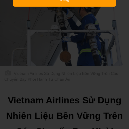
Vietnam Airlines Sử Dụng Nhiên Liệu Bền Vững Trên Các
Chuyến Bay Khởi Hành Từ Châu Âu
Vietnam Airlines Sử Dụng
Nhiên Liệu Bền Vững Trên