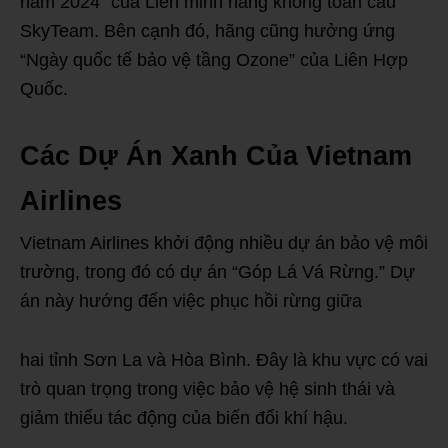
năm 2024” của Liên minh hàng không toàn cầu
SkyTeam. Bên cạnh đó, hãng cũng hưởng ứng
“Ngày quốc tế bảo vệ tầng Ozone” của Liên Hợp
Quốc.
Các Dự Án Xanh Của Vietnam
Airlines
Vietnam Airlines khởi động nhiều dự án bảo vệ môi
trường, trong đó có dự án “Góp Lá Vá Rừng.” Dự
án này hướng đến việc phục hồi rừng giữa
hai tỉnh Sơn La và Hòa Bình. Đây là khu vực có vai
trò quan trọng trong việc bảo vệ hệ sinh thái và
giảm thiểu tác động của biến đổi khí hậu.