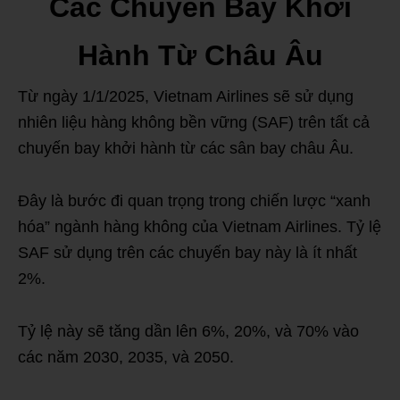
Các Chuyến Bay Khởi
Hành Từ Châu Âu
Từ ngày 1/1/2025, Vietnam Airlines sẽ sử dụng
nhiên liệu hàng không bền vững (SAF) trên tất cả
chuyến bay khởi hành từ các sân bay châu Âu.
Đây là bước đi quan trọng trong chiến lược “xanh
hóa” ngành hàng không của Vietnam Airlines. Tỷ lệ
SAF sử dụng trên các chuyến bay này là ít nhất
2%.
Tỷ lệ này sẽ tăng dần lên 6%, 20%, và 70% vào
các năm 2030, 2035, và 2050.