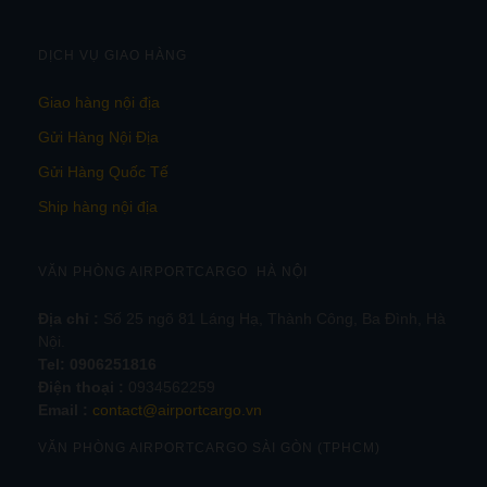
DỊCH VỤ GIAO HÀNG
Giao hàng nội địa
Gửi Hàng Nội Địa
Gửi Hàng Quốc Tế
Ship hàng nội địa
VĂN PHÒNG AIRPORTCARGO HÀ NỘI
Địa chỉ :
Số 25 ngõ 81 Láng Hạ, Thành Công, Ba Đình, Hà
Nội.
Tel:
0906251816
Điện thoại :
0934562259
Email :
contact@airportcargo.vn
VĂN PHÒNG AIRPORTCARGO SÀI GÒN (TPHCM)