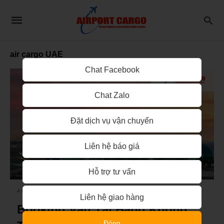
air cargo UAE
Chat Facebook
Chat Zalo
Đặt dịch vụ vận chuyển
Liên hệ báo giá
Hỗ trợ tư vấn
AIRPORT CARGO
Liên hệ giao hàng
Booking Vận Tải Hàng Không
Đóng