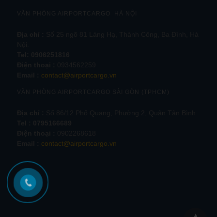
VĂN PHÒNG AIRPORTCARGO HÀ NỘI
Địa chỉ :
Số 25 ngõ 81 Láng Hạ, Thành Công, Ba Đình, Hà
Nội.
Tel:
0906251816
Điện thoại :
0934562259
Email :
contact@airportcargo.vn
VĂN PHÒNG AIRPORTCARGO SÀI GÒN (TPHCM)
Địa chỉ :
Số 86/12 Phổ Quang, Phường 2, Quận Tân Bình
Tel : 0795166689
Điện thoại :
0902268618
Email :
contact@airportcargo.vn