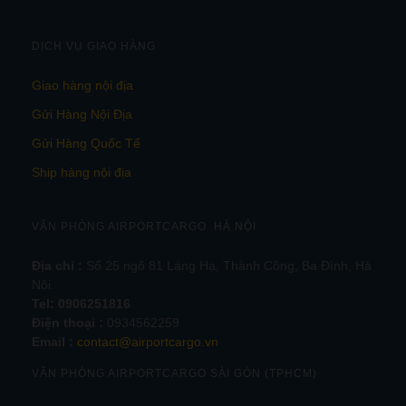
DỊCH VỤ GIAO HÀNG
Giao hàng nội địa
Gửi Hàng Nội Địa
Gửi Hàng Quốc Tế
Ship hàng nội địa
VĂN PHÒNG AIRPORTCARGO HÀ NỘI
Địa chỉ :
Số 25 ngõ 81 Láng Hạ, Thành Công, Ba Đình, Hà
Nội.
Tel:
0906251816
Điện thoại :
0934562259
Email :
contact@airportcargo.vn
VĂN PHÒNG AIRPORTCARGO SÀI GÒN (TPHCM)