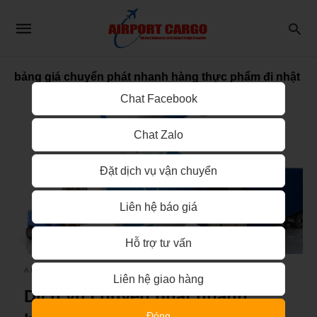
bảng giá chuyển phát nhanh hàng thực phẩm đi nhật
Chat Facebook
Chat Zalo
Đặt dịch vụ vận chuyển
Liên hệ báo giá
Hỗ trợ tư vấn
AIRPORT CARGO
Liên hệ giao hàng
Dịch vụ chuyển phát nhanh
Đóng