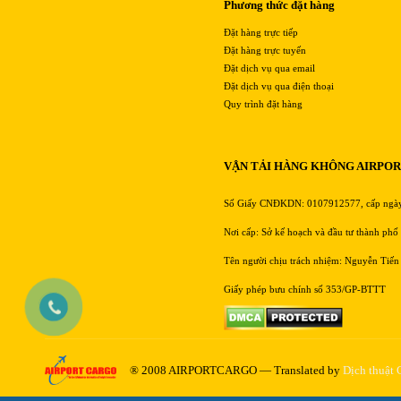
Phương thức đặt hàng
Đặt hàng trực tiếp
Đặt hàng trực tuyến
Đặt dịch vụ qua email
Đặt dịch vụ qua điện thoại
Quy trình đặt hàng
VẬN TẢI HÀNG KHÔNG AIRPO
Số Giấy CNĐKDN: 0107912577, cấp ngà
Nơi cấp: Sở kế hoạch và đầu tư thành phố
Tên người chịu trách nhiệm: Nguyễn Tiến
Giấy phép bưu chính số 353/GP-BTTT
® 2008 AIRPORTCARGO — Translated by
Dịch thuật