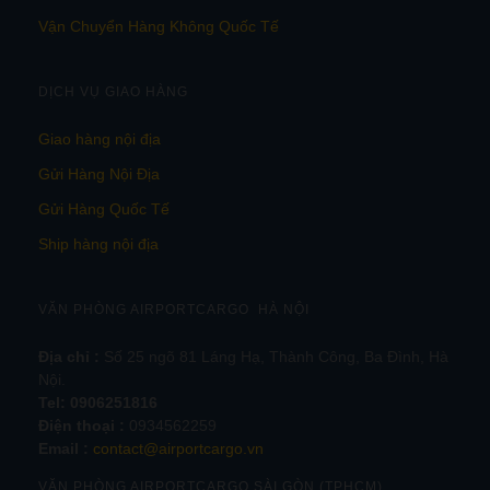
Vận Chuyển Hàng Không Quốc Tế
DỊCH VỤ GIAO HÀNG
Giao hàng nội địa
Gửi Hàng Nội Địa
Gửi Hàng Quốc Tế
Ship hàng nội địa
VĂN PHÒNG AIRPORTCARGO HÀ NỘI
Địa chỉ :
Số 25 ngõ 81 Láng Hạ, Thành Công, Ba Đình, Hà
Nội.
Tel:
0906251816
Điện thoại :
0934562259
Email :
contact@airportcargo.vn
VĂN PHÒNG AIRPORTCARGO SÀI GÒN (TPHCM)