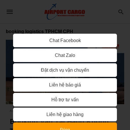
booking logistics TPHCM CPH
Chat Facebook
Chat Zalo
Đặt dịch vụ vận chuyển
Liên hệ báo giá
Hỗ trợ tư vấn
AIRPORT CARGO
Liên hệ giao hàng
Booking Vận Tải Hàng Không
Đóng