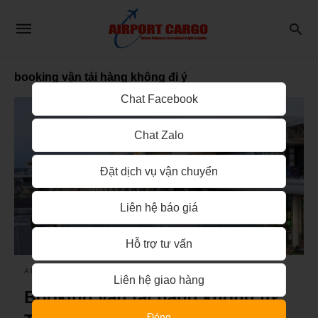
booking vận tải hàng không đi ý
Chat Facebook
Chat Zalo
Đặt dịch vụ vận chuyển
Liên hệ báo giá
Hỗ trợ tư vấn
AIRPORT CARGO
Liên hệ giao hàng
Booking vận tải hàng không từ
Đóng