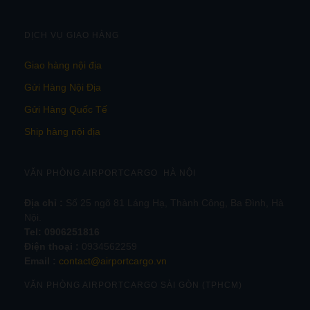
DỊCH VỤ GIAO HÀNG
Giao hàng nội địa
Gửi Hàng Nội Địa
Gửi Hàng Quốc Tế
Ship hàng nội địa
VĂN PHÒNG AIRPORTCARGO HÀ NỘI
Địa chỉ :
Số 25 ngõ 81 Láng Hạ, Thành Công, Ba Đình, Hà
Nội.
Tel:
0906251816
Điện thoại :
0934562259
Email :
contact@airportcargo.vn
VĂN PHÒNG AIRPORTCARGO SÀI GÒN (TPHCM)