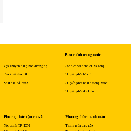
Bưu chính trong nước
Vận chuyển hàng hóa đường bộ
Các dịch vụ hành chính công
Cho thuê kho bãi
Chuyển phát hỏa tốc
Khai báo hải quan
Chuyển phát nhanh trong nước
Chuyển phát tiết kiệm
Phương thức vận chuyển
Phương thức thanh toán
Nội thành TP.HCM
Thanh toán trực tiếp