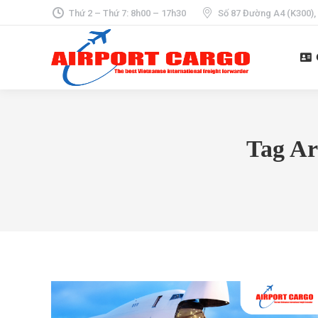
Thứ 2 – Thứ 7: 8h00 – 17h30
Số 87 Đường A4 (K300),
Tag Ar