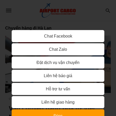
Chuyển hàng đi Hà Lan
Chat Facebook
Chat Zalo
Đặt dịch vụ vận chuyển
Liên hệ báo giá
Hỗ trợ tư vấn
CHUYỂN PHÁT NHANH QUỐC TẾ
Liên hệ giao hàng
Vận chuyển hàng hoá từ Việt
Đóng