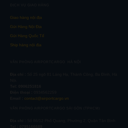
DỊCH VỤ GIAO HÀNG
Giao hàng nội địa
Gửi Hàng Nội Địa
Gửi Hàng Quốc Tế
Ship hàng nội địa
VĂN PHÒNG AIRPORTCARGO HÀ NỘI
Địa chỉ :
Số 25 ngõ 81 Láng Hạ, Thành Công, Ba Đình, Hà
Nội.
Tel:
0906251816
Điện thoại :
0934562259
Email :
contact@airportcargo.vn
VĂN PHÒNG AIRPORTCARGO SÀI GÒN (TPHCM)
Địa chỉ :
Số 86/12 Phổ Quang, Phường 2, Quận Tân Bình
Tel : 0795166689