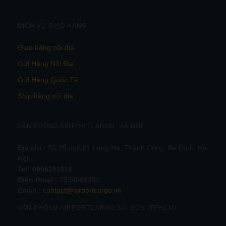
DỊCH VỤ GIAO HÀNG
Giao hàng nội địa
Gửi Hàng Nội Địa
Gửi Hàng Quốc Tế
Ship hàng nội địa
VĂN PHÒNG AIRPORTCARGO HÀ NỘI
Địa chỉ :
Số 25 ngõ 81 Láng Hạ, Thành Công, Ba Đình, Hà
Nội.
Tel:
0906251816
Điện thoại :
0934562259
Email :
contact@airportcargo.vn
VĂN PHÒNG AIRPORTCARGO SÀI GÒN (TPHCM)