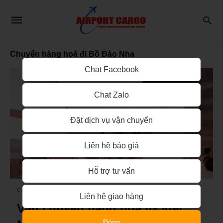
Chuyển hàng hoá đi Bồ Đào Nha
Chat Facebook
Chat Zalo
Đặt dịch vụ vận chuyển
Liên hệ báo giá
Hỗ trợ tư vấn
CHUYỂN PHÁT NHANH QUỐC TẾ
Liên hệ giao hàng
Vận chuyển hàng hoá từ Việt
Đóng