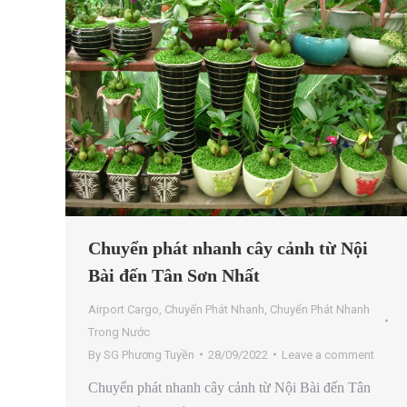
Chuyển phát nhanh cây cảnh từ Nội
Bài đến Tân Sơn Nhất
Airport Cargo
,
Chuyển Phát Nhanh
,
Chuyển Phát Nhanh
Trong Nước
By
SG Phương Tuyền
28/09/2022
Leave a comment
Chuyển phát nhanh cây cảnh từ Nội Bài đến Tân