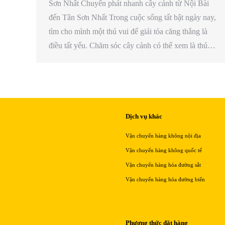
Sơn Nhất Chuyển phát nhanh cây cảnh từ Nội Bài
đến Tân Sơn Nhất Trong cuộc sống tất bật ngày nay,
tìm cho mình một thú vui để giải tỏa căng thẳng là
điều tất yếu. Chăm sóc cây cảnh có thể xem là thú…
Dịch vụ khác
Vận chuyển hàng không nội địa
Vận chuyển hàng không quốc tế
Vận chuyển hàng hóa đường sắt
Vận chuyển hàng hóa đường biển
Phương thức đặt hàng