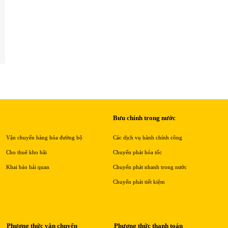
Bưu chính trong nước
Vận chuyển hàng hóa đường bộ
Các dịch vụ hành chính công
Cho thuê kho bãi
Chuyển phát hỏa tốc
Khai báo hải quan
Chuyển phát nhanh trong nước
Chuyển phát tiết kiệm
Phương thức vận chuyển
Phương thức thanh toán