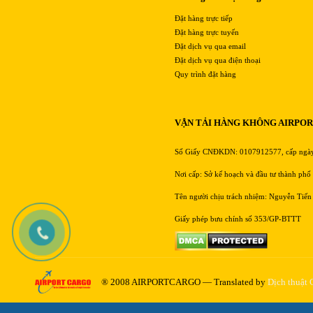
Đặt hàng trực tiếp
Đặt hàng trực tuyến
Đặt dịch vụ qua email
Đặt dịch vụ qua điện thoại
Quy trình đặt hàng
VẬN TẢI HÀNG KHÔNG AIRPO
Số Giấy CNĐKDN: 0107912577, cấp ngà
Nơi cấp: Sở kế hoạch và đầu tư thành phố
Tên người chịu trách nhiệm: Nguyễn Tiến
Giấy phép bưu chính số 353/GP-BTTT
® 2008 AIRPORTCARGO — Translated by
Dịch thuật