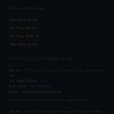
DỊCH VỤ GIAO HÀNG
Giao hàng nội địa
Gửi Hàng Nội Địa
Gửi Hàng Quốc Tế
Ship hàng nội địa
VĂN PHÒNG AIRPORTCARGO HÀ NỘI
Địa chỉ :
Số 25 ngõ 81 Láng Hạ, Thành Công, Ba Đình, Hà
Nội.
Tel:
0906251816
Điện thoại :
0934562259
Email :
contact@airportcargo.vn
VĂN PHÒNG AIRPORTCARGO SÀI GÒN (TPHCM)
Địa chỉ :
Số 86/12 Phổ Quang, Phường 2, Quận Tân Bình