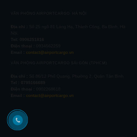
VĂN PHÒNG AIRPORTCARGO HÀ NỘI
Địa chỉ :
Số 25 ngõ 81 Láng Hạ, Thành Công, Ba Đình, Hà
Nội.
Tel:
0906251816
Điện thoại :
0934562259
Email :
contact@airportcargo.vn
VĂN PHÒNG AIRPORTCARGO SÀI GÒN (TPHCM)
Địa chỉ :
Số 86/12 Phổ Quang, Phường 2, Quận Tân Bình
Tel : 0795166689
Điện thoại :
0902268618
Email :
contact@airportcargo.vn