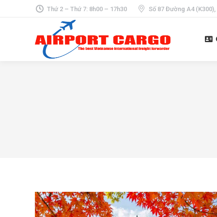
Thứ 2 – Thứ 7: 8h00 – 17h30
Số 87 Đường A4 (K300),