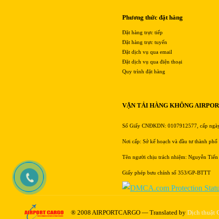
Phương thức đặt hàng
Đặt hàng trực tiếp
Đặt hàng trực tuyến
Đặt dịch vụ qua email
Đặt dịch vụ qua điện thoại
Quy trình đặt hàng
VẬN TẢI HÀNG KHÔNG AIRPO
Số Giấy CNĐKDN: 0107912577, cấp ngà
Nơi cấp: Sở kế hoạch và đầu tư thành phố
Tên người chịu trách nhiệm: Nguyễn Tiến
Giấy phép bưu chính số 353/GP-BTTT
® 2008 AIRPORTCARGO — Translated by
Dịch thuật