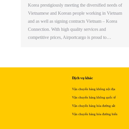
Korea prestigiously meeting the diversified needs of
Vietnamese and Korean people working in Vietnam
and as well as signing contracts Vietnam – Korea
Connection. With high quality services and
competitive prices, Airportcargo is proud to…
Dịch vụ khác
Vận chuyển hàng không nội địa
Vận chuyển hàng không quốc tế
Vận chuyển hàng hóa đường sắt
Vận chuyển hàng hóa đường biển