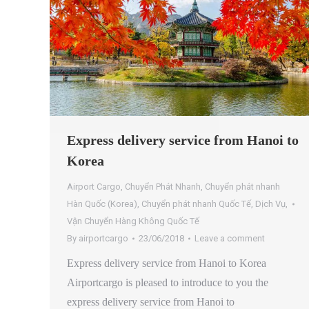
Express delivery service from Hanoi to
Korea
Airport Cargo
,
Chuyển Phát Nhanh
,
Chuyển phát nhanh
Hàn Quốc (Korea)
,
Chuyển phát nhanh Quốc Tế
,
Dịch Vụ
,
Vận Chuyển Hàng Không Quốc Tế
By
airportcargo
23/06/2018
Leave a comment
Express delivery service from Hanoi to Korea
Airportcargo is pleased to introduce to you the
express delivery service from Hanoi to