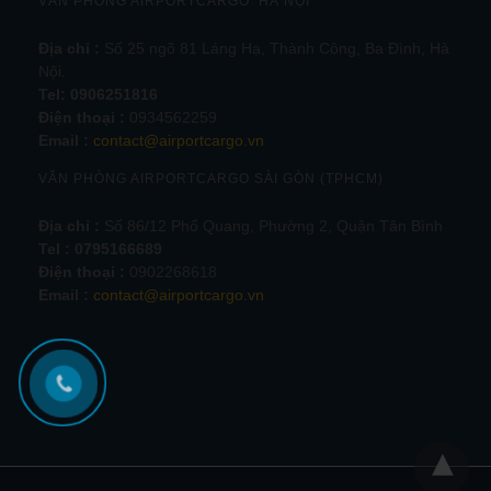
VĂN PHÒNG AIRPORTCARGO HÀ NỘI
Địa chỉ :
Số 25 ngõ 81 Láng Hạ, Thành Công, Ba Đình, Hà
Nội.
Tel:
0906251816
Điện thoại :
0934562259
Email :
contact@airportcargo.vn
VĂN PHÒNG AIRPORTCARGO SÀI GÒN (TPHCM)
Địa chỉ :
Số 86/12 Phổ Quang, Phường 2, Quận Tân Bình
Tel : 0795166689
Điện thoại :
0902268618
Email :
contact@airportcargo.vn