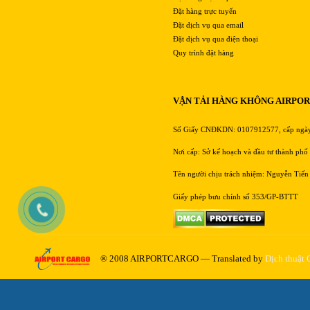
Đặt hàng trực tuyến
Đặt dịch vụ qua email
Đặt dịch vụ qua điện thoại
Quy trình đặt hàng
VẬN TẢI HÀNG KHÔNG AIRPO
Số Giấy CNĐKDN: 0107912577, cấp ngà
Nơi cấp: Sở kế hoạch và đầu tư thành phố
Tên người chịu trách nhiệm: Nguyễn Tiến
Giấy phép bưu chính số 353/GP-BTTT
® 2008 AIRPORTCARGO — Translated by
Dịch thuật