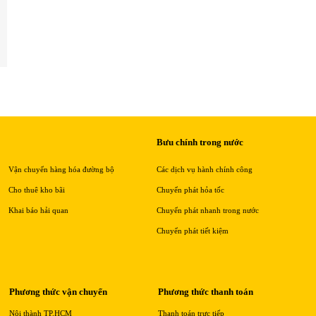
Bưu chính trong nước
Vận chuyển hàng hóa đường bộ
Các dịch vụ hành chính công
Cho thuê kho bãi
Chuyển phát hỏa tốc
Khai báo hải quan
Chuyển phát nhanh trong nước
Chuyển phát tiết kiệm
Phương thức vận chuyển
Phương thức thanh toán
Nội thành TP.HCM
Thanh toán trực tiếp