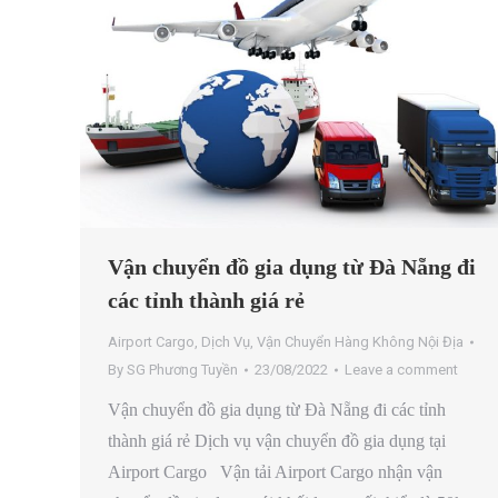
Vận chuyển đồ gia dụng từ Đà Nẵng đi
các tỉnh thành giá rẻ
Airport Cargo
,
Dịch Vụ
,
Vận Chuyển Hàng Không Nội Địa
By
SG Phương Tuyền
23/08/2022
Leave a comment
Vận chuyển đồ gia dụng từ Đà Nẵng đi các tỉnh
thành giá rẻ Dịch vụ vận chuyển đồ gia dụng tại
Airport Cargo Vận tải Airport Cargo nhận vận