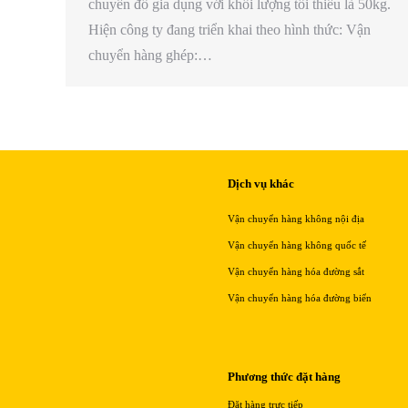
chuyển đồ gia dụng với khối lượng tối thiểu là 50kg.
Hiện công ty đang triển khai theo hình thức: Vận
chuyển hàng ghép:…
Dịch vụ khác
Vận chuyển hàng không nội địa
Vận chuyển hàng không quốc tế
Vận chuyển hàng hóa đường sắt
Vận chuyển hàng hóa đường biển
Phương thức đặt hàng
Đặt hàng trực tiếp