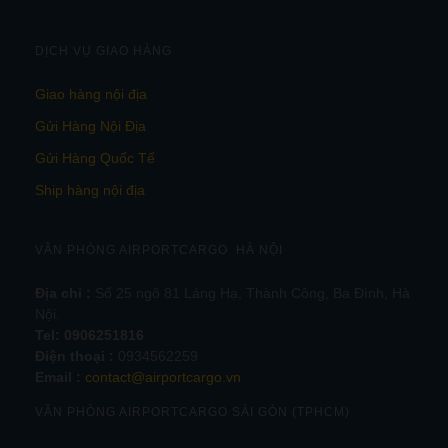
DỊCH VỤ GIAO HÀNG
Giao hàng nội địa
Gửi Hàng Nội Địa
Gửi Hàng Quốc Tế
Ship hàng nội địa
VĂN PHÒNG AIRPORTCARGO HÀ NỘI
Địa chỉ :
Số 25 ngõ 81 Láng Hạ, Thành Công, Ba Đình, Hà
Nội.
Tel:
0906251816
Điện thoại :
0934562259
Email :
contact@airportcargo.vn
VĂN PHÒNG AIRPORTCARGO SÀI GÒN (TPHCM)