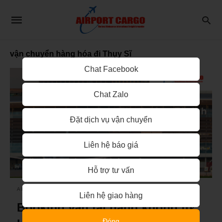
vận chuyển hàng hóa đi Thụy Sĩ
Chat Facebook
Chat Zalo
Đặt dịch vụ vận chuyển
Liên hệ báo giá
Hỗ trợ tư vấn
AIRPORT CARGO
Liên hệ giao hàng
Booking vận tải hàng không từ
Đóng