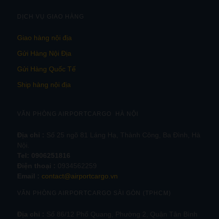
DỊCH VỤ GIAO HÀNG
Giao hàng nội địa
Gửi Hàng Nội Địa
Gửi Hàng Quốc Tế
Ship hàng nội địa
VĂN PHÒNG AIRPORTCARGO HÀ NỘI
Địa chỉ :
Số 25 ngõ 81 Láng Hạ, Thành Công, Ba Đình, Hà
Nội.
Tel:
0906251816
Điện thoại :
0934562259
Email :
contact@airportcargo.vn
VĂN PHÒNG AIRPORTCARGO SÀI GÒN (TPHCM)
Địa chỉ :
Số 86/12 Phổ Quang, Phường 2, Quận Tân Bình