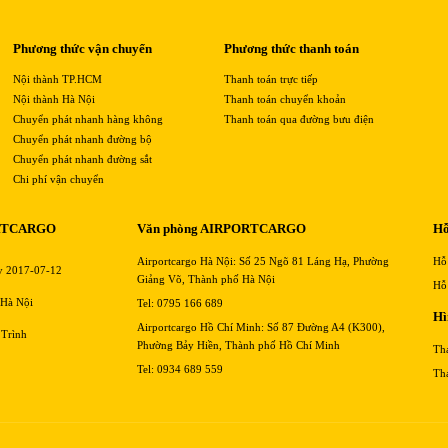
Phương thức vận chuyển
Phương thức thanh toán
Nội thành TP.HCM
Thanh toán trực tiếp
Nội thành Hà Nội
Thanh toán chuyển khoản
Chuyển phát nhanh hàng không
Thanh toán qua đường bưu điện
Chuyển phát nhanh đường bộ
Chuyển phát nhanh đường sắt
Chi phí vận chuyển
RTCARGO
Văn phòng AIRPORTCARGO
Hỗ
Airportcargo Hà Nội: Số 25 Ngõ 81 Láng Hạ, Phường
Hỗ
y 2017-07-12
Giảng Võ, Thành phố Hà Nội
Hỗ
 Hà Nội
Tel: 0795 166 689
Hì
Airportcargo Hồ Chí Minh: Số 87 Đường A4 (K300),
 Trình
Phường Bảy Hiền, Thành phố Hồ Chí Minh
Th
Tel: 0934 689 559
Th