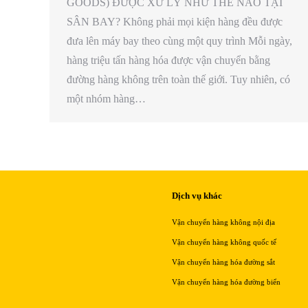
GOODS) ĐƯỢC XỬ LÝ NHƯ THẾ NÀO TẠI
SÂN BAY? Không phải mọi kiện hàng đều được
đưa lên máy bay theo cùng một quy trình Mỗi ngày,
hàng triệu tấn hàng hóa được vận chuyển bằng
đường hàng không trên toàn thế giới. Tuy nhiên, có
một nhóm hàng…
Dịch vụ khác
Vận chuyển hàng không nội địa
Vận chuyển hàng không quốc tế
Vận chuyển hàng hóa đường sắt
Vận chuyển hàng hóa đường biển