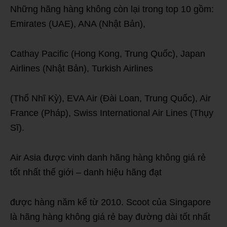
Những hãng hàng không còn lại trong top 10 gồm:
Emirates (UAE), ANA (Nhật Bản),
Cathay Pacific (Hong Kong, Trung Quốc), Japan
Airlines (Nhật Bản), Turkish Airlines
(Thổ Nhĩ Kỳ), EVA Air (Đài Loan, Trung Quốc), Air
France (Pháp), Swiss International Air Lines (Thụy
Sĩ).
Air Asia được vinh danh hãng hàng không giá rẻ
tốt nhất thế giới – danh hiệu hãng đạt
được hàng năm kể từ 2010. Scoot của Singapore
là hãng hàng không giá rẻ bay đường dài tốt nhất