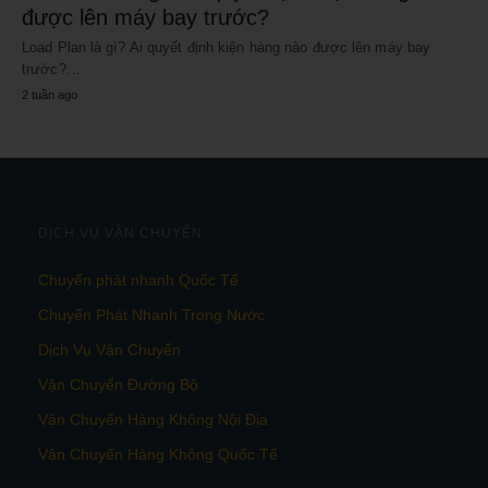
được lên máy bay trước?
Load Plan là gì? Ai quyết định kiện hàng nào được lên máy bay
trước?…
2 tuần ago
DỊCH VỤ VẬN CHUYỂN
Chuyển phát nhanh Quốc Tế
Chuyển Phát Nhanh Trong Nước
Dịch Vụ Vận Chuyển
Vận Chuyển Đường Bộ
Vận Chuyển Hàng Không Nội Địa
Vận Chuyển Hàng Không Quốc Tế