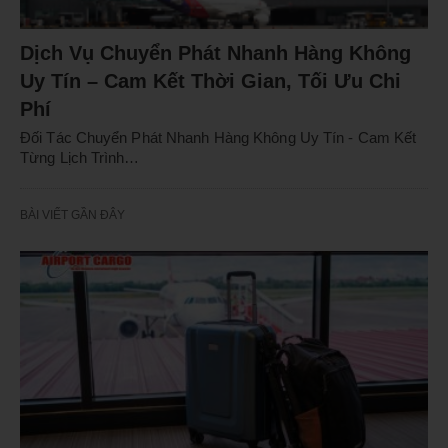
Dịch Vụ Chuyển Phát Nhanh Hàng Không
Uy Tín – Cam Kết Thời Gian, Tối Ưu Chi
Phí
Đối Tác Chuyển Phát Nhanh Hàng Không Uy Tín - Cam Kết
Từng Lịch Trình…
BÀI VIẾT GẦN ĐÂY