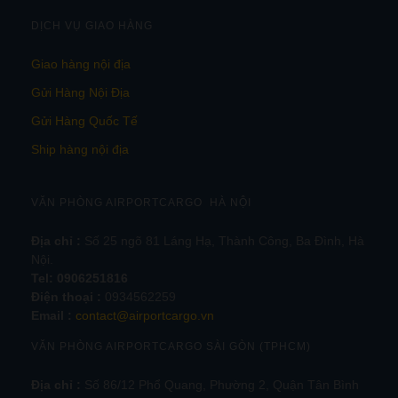
DỊCH VỤ GIAO HÀNG
Giao hàng nội địa
Gửi Hàng Nội Địa
Gửi Hàng Quốc Tế
Ship hàng nội địa
VĂN PHÒNG AIRPORTCARGO HÀ NỘI
Địa chỉ :
Số 25 ngõ 81 Láng Hạ, Thành Công, Ba Đình, Hà
Nội.
Tel:
0906251816
Điện thoại :
0934562259
Email :
contact@airportcargo.vn
VĂN PHÒNG AIRPORTCARGO SÀI GÒN (TPHCM)
Địa chỉ :
Số 86/12 Phổ Quang, Phường 2, Quận Tân Bình