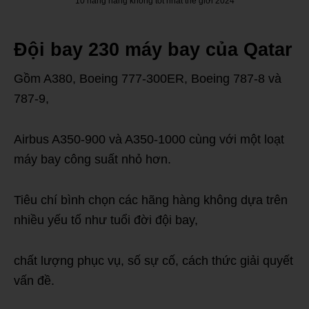
10 hãng hàng không tốt nhất thế giới 2024
Đội bay 230 máy bay của Qatar
Gồm A380, Boeing 777-300ER, Boeing 787-8 và
787-9,
Airbus A350-900 và A350-1000 cùng với một loạt
máy bay công suất nhỏ hơn.
Tiêu chí bình chọn các hãng hàng không dựa trên
nhiều yếu tố như tuổi đời đội bay,
chất lượng phục vụ, số sự cố, cách thức giải quyết
vấn đề.