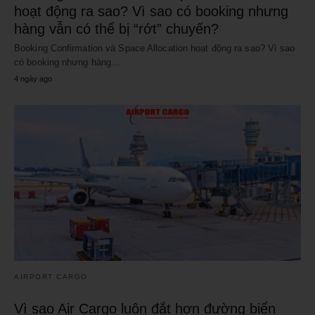
hoạt động ra sao? Vì sao có booking nhưng
hàng vẫn có thể bị “rớt” chuyến?
Booking Confirmation và Space Allocation hoạt động ra sao? Vì sao
có booking nhưng hàng…
4 ngày ago
AIRPORT CARGO
Vì sao Air Cargo luôn đắt hơn đường biển