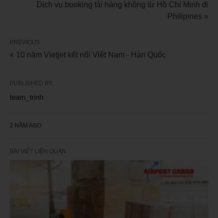
Dịch vụ booking tải hàng không từ Hồ Chí Minh đi
Philipines »
PREVIOUS
« 10 năm Vietjet kết nối Việt Nam - Hàn Quốc
PUBLISHED BY
team_trinh
2 NĂM AGO
BÀI VIẾT LIÊN QUAN