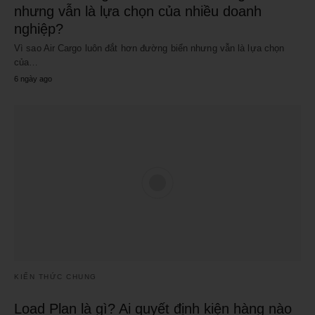
nhưng vẫn là lựa chọn của nhiều doanh
nghiệp?
Vì sao Air Cargo luôn đắt hơn đường biển nhưng vẫn là lựa chọn
của…
6 ngày ago
KIẾN THỨC CHUNG
Load Plan là gì? Ai quyết định kiện hàng nào