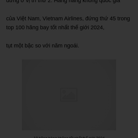
đứng ở vị trí thứ 2. Hãng hàng không quốc gia
của Việt Nam, Vietnam Airlines, đứng thứ 45 trong
top 100 hãng bay tốt nhất thế giới 2024,
tụt một bậc so với năm ngoái.