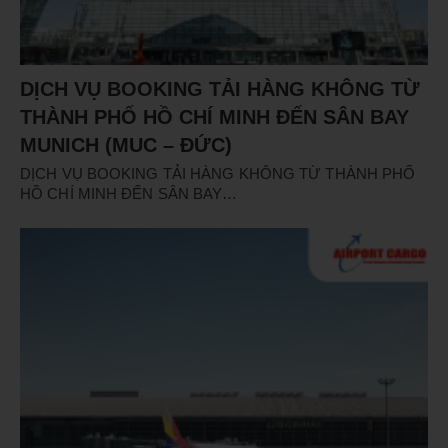
DỊCH VỤ BOOKING TẢI HÀNG KHÔNG TỪ
THÀNH PHỐ HỒ CHÍ MINH ĐẾN SÂN BAY
MUNICH (MUC – ĐỨC)
DỊCH VỤ BOOKING TẢI HÀNG KHÔNG TỪ THÀNH PHỐ
HỒ CHÍ MINH ĐẾN SÂN BAY…