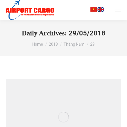
Search:
29/05/2018
Daily Archives:
You are here:
Home
2018
Tháng Năm
29