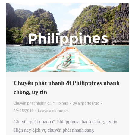
Chuyển phát nhanh đi Philippines nhanh
chóng, uy tín
Chuyển phát nhanh đi Philipines
By
airportcargo
29/05/2018
Leave a comment
Chuyển phát nhanh đi Philippines nhanh chóng, uy tín
Hiện nay dịch vụ chuyển phát nhanh sang