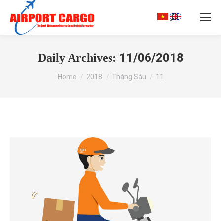
Search:
11/06/2018
Daily Archives:
You are here:
Home
2018
Tháng Sáu
11