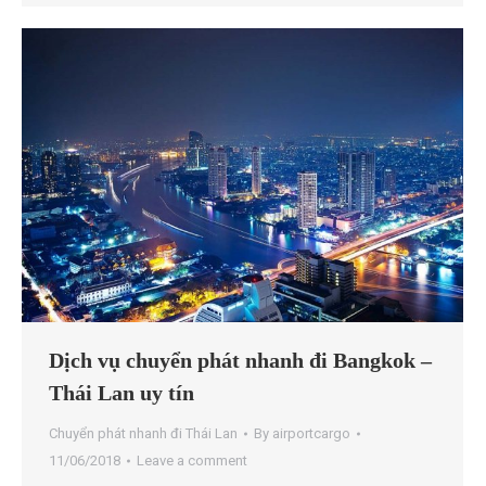
Dịch vụ chuyển phát nhanh đi Bangkok –
Thái Lan uy tín
Chuyển phát nhanh đi Thái Lan
By
airportcargo
11/06/2018
Leave a comment