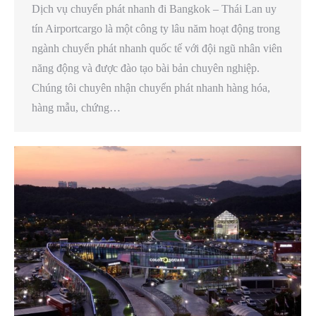
Dịch vụ chuyển phát nhanh đi Bangkok – Thái Lan uy
tín Airportcargo là một công ty lâu năm hoạt động trong
ngành chuyển phát nhanh quốc tế với đội ngũ nhân viên
năng động và được đào tạo bài bản chuyên nghiệp.
Chúng tôi chuyên nhận chuyển phát nhanh hàng hóa,
hàng mẫu, chứng…