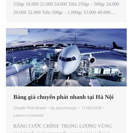
250gr 18.000 22.000 24.000 Trên 250gr – 500gr 24.000
29.000 32.000 Trên 500gr – 1.000gr 33.000 40.000…
Bảng giá chuyển phát nhanh tại Hà Nội
Chuyển Phát Nhanh
By
airportcargo
11/06/2018
Leave a comment
BẢNG CƯỚC CHÍNH TRỌNG LƯỢNG VÙNG