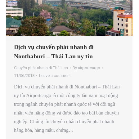
Dịch vụ chuyển phát nhanh đi
Nonthaburi – Thái Lan uy tín
Chuyển phát nhanh đi Thái Lan
By
airportcargo
11/06/2018
Leave a comment
Dịch vụ chuyển phát nhanh đi Nonthaburi – Thái Lan
uy tín Airportcargo là một công ty lâu năm hoạt động
trong ngành chuyển phát nhanh quốc tế với đội ngũ
nhân viên năng động và được đào tạo bài bản chuyên
nghiệp. Chúng tôi chuyên nhận chuyển phát nhanh
hàng hóa, hàng mẫu, chứng…