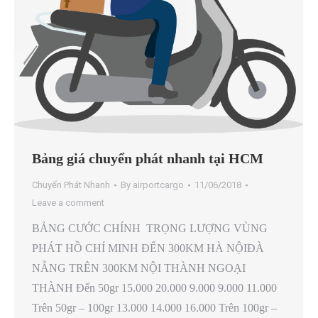
Bảng giá chuyển phát nhanh tại HCM
Chuyển Phát Nhanh
By
airportcargo
11/06/2018
Leave a comment
BẢNG CƯỚC CHÍNH TRỌNG LƯỢNG VÙNG
PHÁT HỒ CHÍ MINH ĐẾN 300KM HÀ NỘIĐÀ
NẴNG TRÊN 300KM NỘI THÀNH NGOẠI
THÀNH Đến 50gr 15.000 20.000 9.000 9.000 11.000
Trên 50gr – 100gr 13.000 14.000 16.000 Trên 100gr –