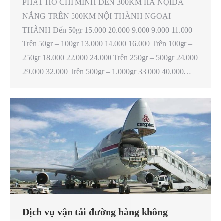
PHÁT HỒ CHÍ MINH ĐẾN 300KM HÀ NỘIĐÀ
NẴNG TRÊN 300KM NỘI THÀNH NGOẠI
THÀNH Đến 50gr 15.000 20.000 9.000 9.000 11.000
Trên 50gr – 100gr 13.000 14.000 16.000 Trên 100gr –
250gr 18.000 22.000 24.000 Trên 250gr – 500gr 24.000
29.000 32.000 Trên 500gr – 1.000gr 33.000 40.000…
Dịch vụ vận tải đường hàng không