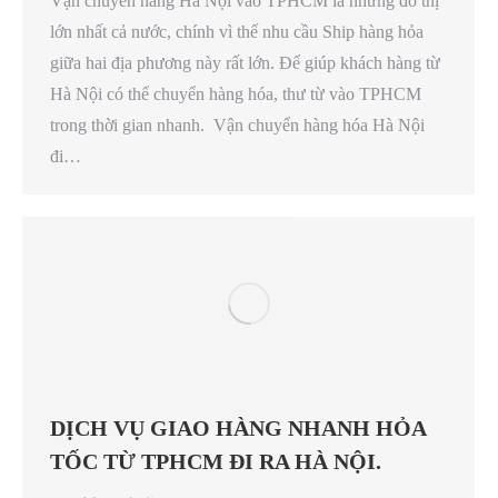
Vận chuyển hàng Hà Nội vào TPHCM là những đô thị
lớn nhất cả nước, chính vì thế nhu cầu Ship hàng hỏa
giữa hai địa phương này rất lớn. Để giúp khách hàng từ
Hà Nội có thể chuyển hàng hóa, thư từ vào TPHCM
trong thời gian nhanh. Vận chuyển hàng hóa Hà Nội
đi…
DỊCH VỤ GIAO HÀNG NHANH HỎA
TỐC TỪ TPHCM ĐI RA HÀ NỘI.