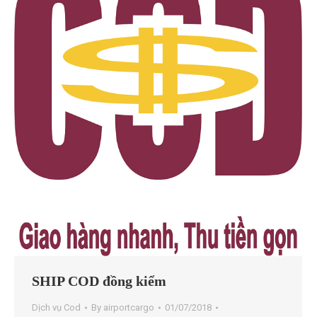
SHIP COD đồng kiểm
Dịch vụ Cod
By
airportcargo
01/07/2018