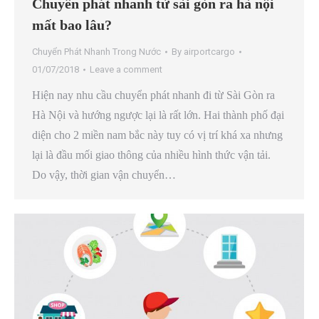
Chuyển phát nhanh từ sài gòn ra hà nội
mất bao lâu?
Chuyển Phát Nhanh Trong Nước
By
airportcargo
01/07/2018
Leave a comment
Hiện nay nhu cầu chuyển phát nhanh đi từ Sài Gòn ra
Hà Nội và hướng ngược lại là rất lớn. Hai thành phố đại
diện cho 2 miền nam bắc này tuy có vị trí khá xa nhưng
lại là đầu mối giao thông của nhiều hình thức vận tải.
Do vậy, thời gian vận chuyển…