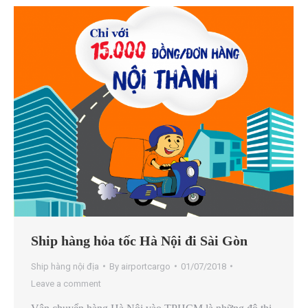
Ship hàng hỏa tốc Hà Nội đi Sài Gòn
Ship hàng nội địa
By
airportcargo
01/07/2018
Leave a comment