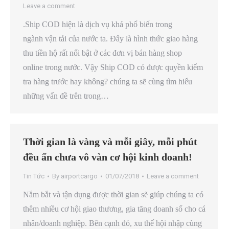
Leave a comment
.Ship COD hiện là dịch vụ khá phổ biến trong
ngành vận tải của nước ta. Đây là hình thức giao hàng
thu tiền hộ rất nổi bật ở các đơn vị bán hàng shop
online trong nước. Vậy Ship COD có được quyền kiểm
tra hàng trước hay không? chúng ta sẽ cùng tìm hiểu
những vấn đề trên trong…
Thời gian là vàng và mỗi giây, mỗi phút
đều ẩn chưa vô vàn cơ hội kinh doanh!
Tin Tức
By
airportcargo
01/07/2018
Leave a comment
Nắm bắt và tận dụng được thời gian sẽ giúp chúng ta có
thêm nhiều cơ hội giao thương, gia tăng doanh số cho cá
nhân/doanh nghiệp. Bên cạnh đó, xu thế hội nhập cùng