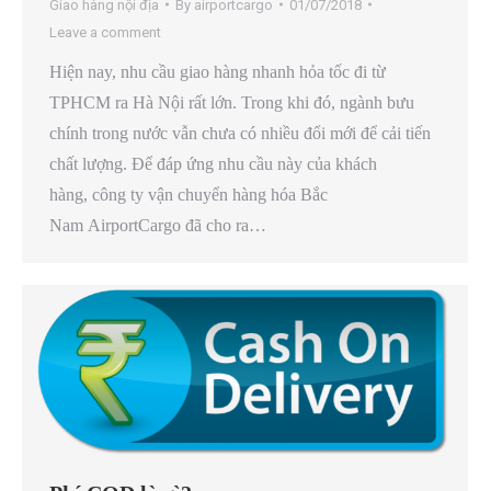
Giao hàng nội địa
By
airportcargo
01/07/2018
Leave a comment
Hiện nay, nhu cầu giao hàng nhanh hỏa tốc đi từ
TPHCM ra Hà Nội rất lớn. Trong khi đó, ngành bưu
chính trong nước vẫn chưa có nhiều đổi mới để cải tiến
chất lượng. Để đáp ứng nhu cầu này của khách
hàng, công ty vận chuyển hàng hóa Bắc
Nam AirportCargo đã cho ra…