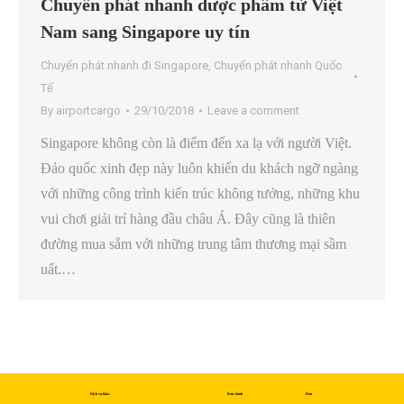
Chuyển phát nhanh dược phẩm từ Việt
Nam sang Singapore uy tín
Chuyển phát nhanh đi Singapore
,
Chuyển phát nhanh Quốc
Tế
By
airportcargo
29/10/2018
Leave a comment
Singapore không còn là điểm đến xa lạ với người Việt.
Đảo quốc xinh đẹp này luôn khiến du khách ngỡ ngàng
với những công trình kiến trúc không tưởng, những khu
vui chơi giải trí hàng đầu châu Á. Đây cũng là thiên
đường mua sắm với những trung tâm thương mại sầm
uất.…
Dịch vụ khác
Bưu chính
Bưu