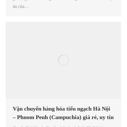
án của…
Vận chuyển hàng hóa tiểu ngạch Hà Nội
– Phnom Penh (Campuchia) giá rẻ, uy tín