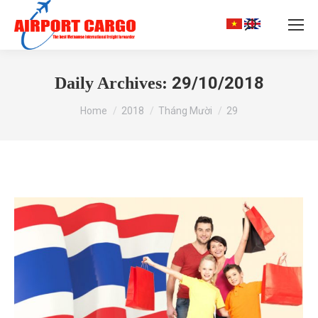
Search:
29/10/2018
Daily Archives:
You are here:
Home
2018
Tháng Mười
29