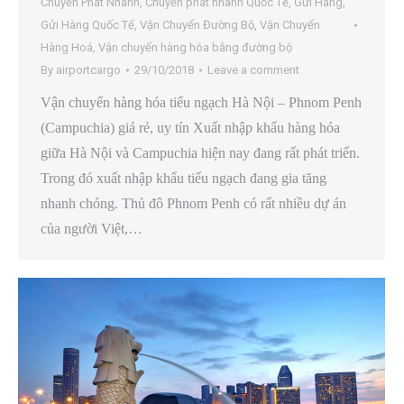
Chuyển Phát Nhanh
,
Chuyển phát nhanh Quốc Tế
,
Gửi Hàng
,
Gửi Hàng Quốc Tế
,
Vận Chuyển Đường Bộ
,
Vận Chuyển
Hàng Hoá
,
Vận chuyển hàng hóa bằng đường bộ
By
airportcargo
29/10/2018
Leave a comment
Vận chuyển hàng hóa tiểu ngạch Hà Nội – Phnom Penh
(Campuchia) giá rẻ, uy tín Xuất nhập khẩu hàng hóa
giữa Hà Nội và Campuchia hiện nay đang rất phát triển.
Trong đó xuất nhập khẩu tiểu ngạch đang gia tăng
nhanh chóng. Thủ đô Phnom Penh có rất nhiều dự án
của người Việt,…