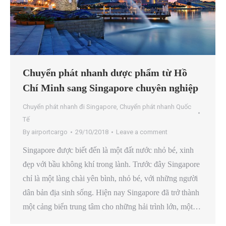
Chuyển phát nhanh dược phẩm từ Hồ
Chí Minh sang Singapore chuyên nghiệp
Chuyển phát nhanh đi Singapore
,
Chuyển phát nhanh Quốc
Tế
By
airportcargo
29/10/2018
Leave a comment
Singapore được biết đến là một đất nước nhỏ bé, xinh
đẹp với bầu không khí trong lành. Trước đây Singapore
chỉ là một làng chài yên bình, nhỏ bé, với những người
dân bản địa sinh sống. Hiện nay Singapore đã trở thành
một cảng biển trung tâm cho những hải trình lớn, một…