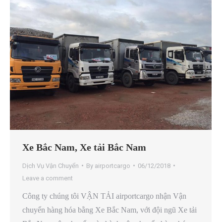
Xe Bắc Nam, Xe tải Bắc Nam
Dịch Vụ Vận Chuyển
By
airportcargo
06/12/2018
Leave a comment
Công ty chúng tôi VẬN TẢI airportcargo nhận Vận
chuyển hàng hóa bằng Xe Bắc Nam, với đội ngũ Xe tải