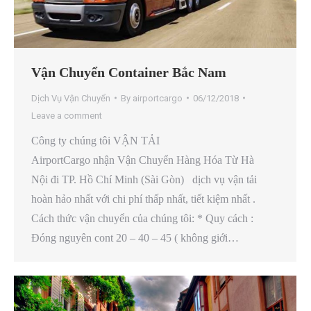
Vận Chuyển Container Bắc Nam
Dịch Vụ Vận Chuyển
By
airportcargo
06/12/2018
Leave a comment
Công ty chúng tôi VẬN TẢI
AirportCargo nhận Vận Chuyển Hàng Hóa Từ Hà
Nội đi TP. Hồ Chí Minh (Sài Gòn) dịch vụ vận tải
hoàn hảo nhất với chi phí thấp nhất, tiết kiệm nhất .
Cách thức vận chuyển của chúng tôi: * Quy cách :
Đóng nguyên cont 20 – 40 – 45 ( không giới…