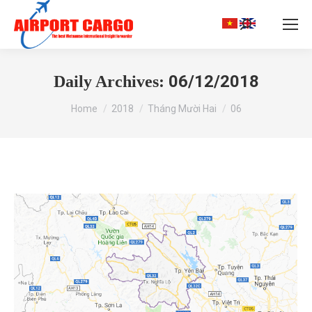
Search:
06/12/2018
Daily Archives:
You are here:
Home
2018
Tháng Mười Hai
06