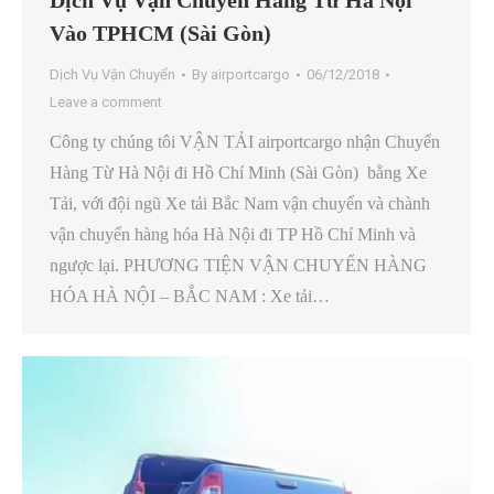
Dịch Vụ Vận Chuyển Hàng Từ Hà Nội
Vào TPHCM (Sài Gòn)
Dịch Vụ Vận Chuyển
By
airportcargo
06/12/2018
Leave a comment
Công ty chúng tôi VẬN TẢI airportcargo nhận Chuyển
Hàng Từ Hà Nội đi Hồ Chí Minh (Sài Gòn) bằng Xe
Tải, với đội ngũ Xe tải Bắc Nam vận chuyển và chành
vận chuyển hàng hóa Hà Nội đi TP Hồ Chí Minh và
ngược lại. PHƯƠNG TIỆN VẬN CHUYỂN HÀNG
HÓA HÀ NỘI – BẮC NAM : Xe tải…