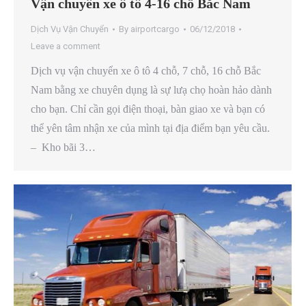
Vận chuyển xe ô tô 4-16 chỗ Bắc Nam
Dịch Vụ Vận Chuyển
By
airportcargo
06/12/2018
Leave a comment
Dịch vụ vận chuyển xe ô tô 4 chỗ, 7 chỗ, 16 chỗ Bắc
Nam bằng xe chuyên dụng là sự lưạ chọ hoàn hảo dành
cho bạn. Chỉ cần gọi điện thoại, bàn giao xe và bạn có
thể yên tâm nhận xe của mình tại địa điểm bạn yêu cầu. ​​
– Kho bãi 3…