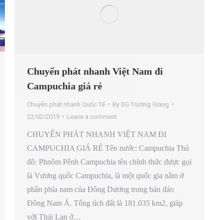
Chuyển phát nhanh Việt Nam đi
Campuchia giá rẻ
Chuyển phát nhanh Quốc Tế
By
SG Trường Giang
22/02/2019
Leave a comment
CHUYỂN PHÁT NHANH VIỆT NAM ĐI
CAMPUCHIA GIÁ RẺ Tên nước: Campuchia Thủ
đô: Phnôm Pênh Campuchia tên chính thức được gọi
là Vương quốc Campuchia, là một quốc gia nằm ở
phần phía nam của Đông Dương trong bán đảo
Đông Nam Á. Tổng tích đất là 181.035 km2, giáp
với Thái Lan ở…