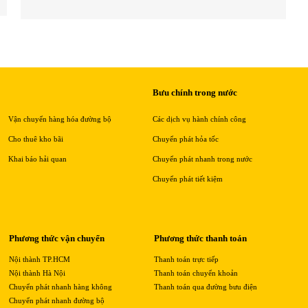
Bưu chính trong nước
Vận chuyển hàng hóa đường bộ
Các dịch vụ hành chính công
Cho thuê kho bãi
Chuyển phát hỏa tốc
Khai báo hải quan
Chuyển phát nhanh trong nước
Chuyển phát tiết kiệm
Phương thức vận chuyển
Phương thức thanh toán
Nội thành TP.HCM
Thanh toán trực tiếp
Nội thành Hà Nội
Thanh toán chuyển khoản
Chuyển phát nhanh hàng không
Thanh toán qua đường bưu điện
Chuyển phát nhanh đường bộ