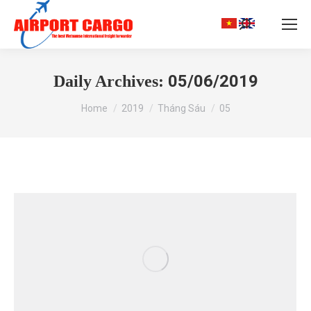
Search:
05/06/2019
Daily Archives:
You are here:
Home
2019
Tháng Sáu
05