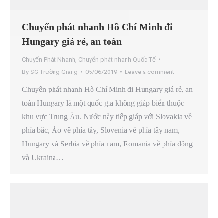
Chuyển phát nhanh Hồ Chí Minh đi
Hungary giá rẻ, an toàn
Chuyển Phát Nhanh
,
Chuyển phát nhanh Quốc Tế
By
SG Trường Giang
05/06/2019
Leave a comment
Chuyển phát nhanh Hồ Chí Minh đi Hungary giá rẻ, an
toàn Hungary là một quốc gia không giáp biển thuộc
khu vực Trung Âu. Nước này tiếp giáp với Slovakia về
phía bắc, Áo về phía tây, Slovenia về phía tây nam,
Hungary và Serbia về phía nam, Romania về phía đông
và Ukraina…