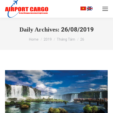
Search:
26/08/2019
Daily Archives:
You are here:
Home
2019
Tháng Tám
26