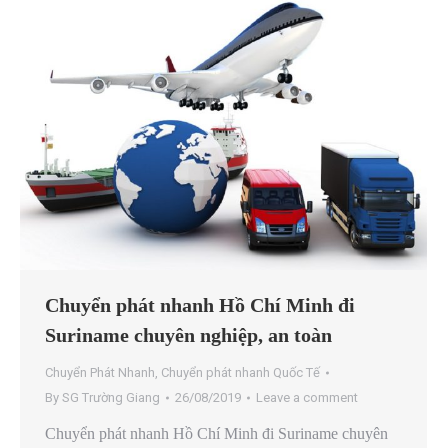
Chuyển phát nhanh Hồ Chí Minh đi
Suriname chuyên nghiệp, an toàn
Chuyển Phát Nhanh
,
Chuyển phát nhanh Quốc Tế
By
SG Trường Giang
26/08/2019
Leave a comment
Chuyển phát nhanh Hồ Chí Minh đi Suriname chuyên