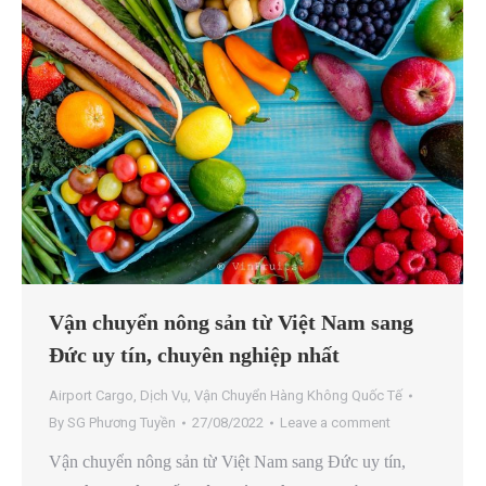
Vận chuyển nông sản từ Việt Nam sang
Đức uy tín, chuyên nghiệp nhất
Airport Cargo
,
Dịch Vụ
,
Vận Chuyển Hàng Không Quốc Tế
By
SG Phương Tuyền
27/08/2022
Leave a comment
Vận chuyển nông sản từ Việt Nam sang Đức uy tín,