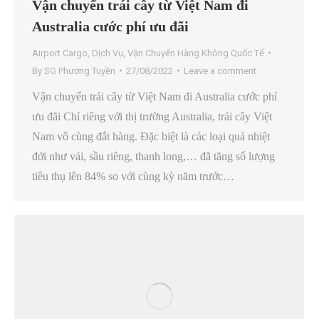
Vận chuyển trái cây từ Việt Nam đi
Australia cước phí ưu đãi
Airport Cargo
,
Dịch Vụ
,
Vận Chuyển Hàng Không Quốc Tế
By
SG Phương Tuyền
27/08/2022
Leave a comment
Vận chuyển trái cây từ Việt Nam đi Australia cước phí
ưu đãi Chỉ riêng với thị trường Australia, trái cây Việt
Nam vô cùng đắt hàng. Đặc biệt là các loại quả nhiệt
đới như vải, sầu riêng, thanh long,… đã tăng số lượng
tiêu thụ lên 84% so với cùng kỳ năm trước…