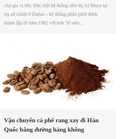
chợ gia vị lớn. Đặc biệt hệ thống siêu thị Al Maya tại
trụ sở chính ở Dubai – hệ thống phân phối được
thành lập từ năm 1982 với hơn 50 siêu…
Vận chuyển cà phê rang xay đi Hàn
Quốc bằng đường hàng không