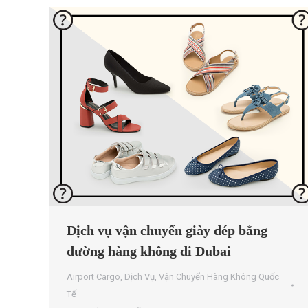
Dịch vụ vận chuyển giày dép bằng
đường hàng không đi Dubai
Airport Cargo
,
Dịch Vụ
,
Vận Chuyển Hàng Không Quốc
Tế