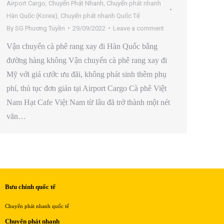
Airport Cargo
,
Chuyển Phát Nhanh
,
Chuyển phát nhanh
Hàn Quốc (Korea)
,
Chuyển phát nhanh Quốc Tế
By
SG Phương Tuyền
29/09/2022
Leave a comment
Vận chuyển cà phê rang xay đi Hàn Quốc bằng
đường hàng không Vận chuyển cà phê rang xay đi
Mỹ với giá cước ưu đãi, không phát sinh thêm phụ
phí, thủ tục đơn giản tại Airport Cargo Cà phê Việt
Nam Hạt Cafe Việt Nam từ lâu đã trở thành một nét
văn…
Bưu chính quốc tế
Chuyển phát nhanh quốc tế
Chuyển phát nhanh