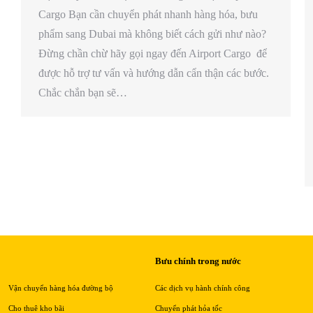
Cargo Bạn cần chuyển phát nhanh hàng hóa, bưu
phẩm sang Dubai mà không biết cách gửi như nào?
Đừng chần chừ hãy gọi ngay đến Airport Cargo để
được hỗ trợ tư vấn và hướng dẫn cẩn thận các bước.
Chắc chắn bạn sẽ…
Bưu chính trong nước
Vận chuyển hàng hóa đường bộ
Các dịch vụ hành chính công
Cho thuê kho bãi
Chuyển phát hỏa tốc