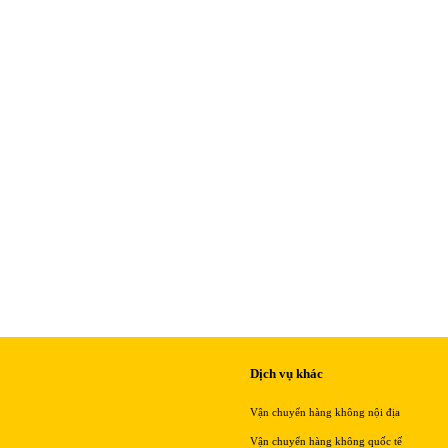
Dịch vụ khác
Vận chuyển hàng không nội địa
Vận chuyển hàng không quốc tế