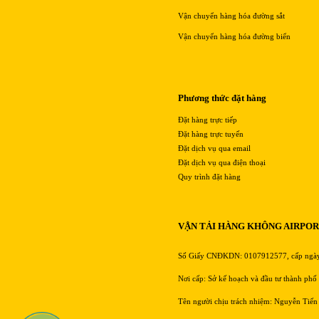
Vận chuyển hàng hóa đường sắt
Vận chuyển hàng hóa đường biển
Phương thức đặt hàng
Đặt hàng trực tiếp
Đặt hàng trực tuyến
Đặt dịch vụ qua email
Đặt dịch vụ qua điện thoại
Quy trình đặt hàng
VẬN TẢI HÀNG KHÔNG AIRPO
Số Giấy CNĐKDN: 0107912577, cấp ngà
Nơi cấp: Sở kế hoạch và đầu tư thành phố
Tên người chịu trách nhiệm: Nguyễn Tiến