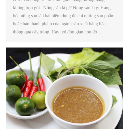
không trọn gói Nông sản là gì? Nông sản là gì Hàng
hóa nông sản là khái niệm dùng để chỉ những sản phẩm
hoặc bán thành phẩm của ngành sản xuất hàng hóa
thông qua cây trồng. Hay nói đơn giản hơn đó…