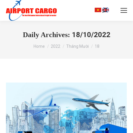
Search:
18/10/2022
Daily Archives:
You are here:
Home
2022
Tháng Mười
18