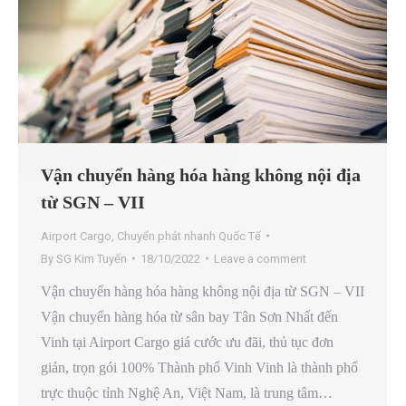
Vận chuyển hàng hóa hàng không nội địa
từ SGN – VII
Airport Cargo
,
Chuyển phát nhanh Quốc Tế
By
SG Kim Tuyến
18/10/2022
Leave a comment
Vận chuyển hàng hóa hàng không nội địa từ SGN – VII
Vận chuyển hàng hóa từ sân bay Tân Sơn Nhất đến
Vinh tại Airport Cargo giá cước ưu đãi, thủ tục đơn
giản, trọn gói 100% Thành phố Vinh Vinh là thành phố
trực thuộc tỉnh Nghệ An, Việt Nam, là trung tâm…