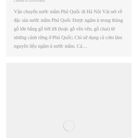
Leave a comment
Vận chuyển nước mắm Phú Quốc đi Hà Nội Vài nét về
đặc sản nước mắm Phú Quốc Được ngâm ủ trong thùng
gỗ lớn bằng gỗ bời lời (hoặc gỗ vên vên, gỗ chai) từ
những cánh rừng ở Phú Quốc; Chỉ sử dụng cá cơm làm
nguyên liệu ngâm ủ nước mắm. Cá…