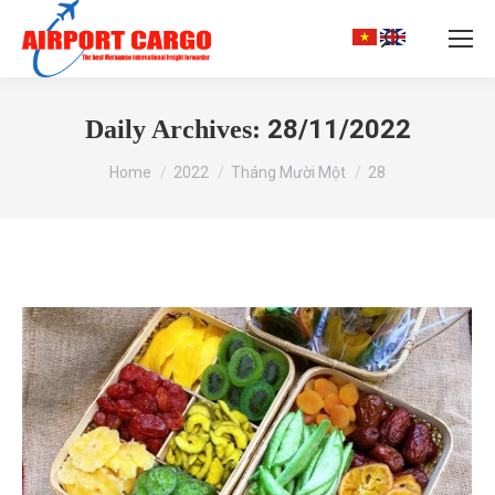
Search:
28/11/2022
Daily Archives:
You are here:
Home
2022
Tháng Mười Một
28