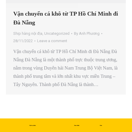
Vận chuyển cá khô từ TP Hồ Chí Minh đi
Đà Nẵng
Ship hàng nội địa
,
Uncategorized
By
Anh Phương
28/11/2022
Leave a comment
Vận chuyển cá khô từ TP Hồ Chí Minh đi Đà Nẵng Đà
Nẵng Đà Nẵng là một thành phố trực thuộc trung ương,
nằm trong vùng Duyên hải Nam Trung Bộ Việt Nam, là
thành phố trung tâm và lớn nhất khu vực miền Trung –
Tây Nguyên. Thành phố Đà Nẵng là thành…
Dịch vụ khác
Bưu chính
Bưu