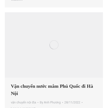
Vận chuyển nước mắm Phú Quốc đi Hà
Nội
vận chuyển nội địa
By
Anh Phương
28/11/2022