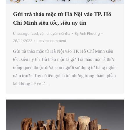
Gửi trà thảo mộc từ Hà Nội vào TP. Hồ
Chí Minh siêu tốc, siêu uy tín
Uncategorized
,
vận chuyển nội địa
By
Anh Phương
28/11/2022
Leave a comment
Gửi trà thảo mộc từ Hà Nội vào TP. Hồ Chí Minh siêu
tốc, siêu uy tín Trà thảo mộc là gì? Trà thảo mộc là thức
uống quen thuộc được con người sử dụng từ hàng nghìn
năm trước. Tuy có tên gọi là trà nhưng trong thành phần
lại không hề có lá…