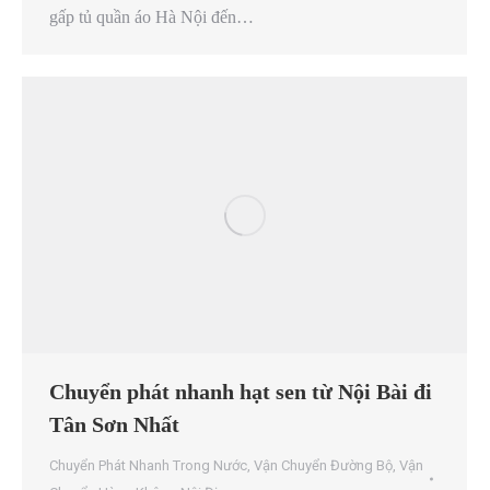
gấp tủ quần áo Hà Nội đến…
Chuyển phát nhanh hạt sen từ Nội Bài đi
Tân Sơn Nhất
Chuyển Phát Nhanh Trong Nước
,
Vận Chuyển Đường Bộ
,
Vận