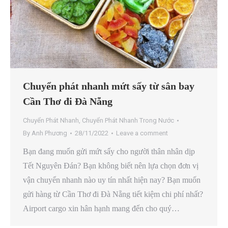
Chuyển phát nhanh mứt sấy từ sân bay
Cần Thơ đi Đà Nẵng
Chuyển Phát Nhanh
,
Chuyển Phát Nhanh Trong Nước
By
Anh Phương
28/11/2022
Leave a comment
Bạn đang muốn gửi mứt sấy cho người thân nhân dịp
Tết Nguyên Đán? Bạn không biết nên lựa chọn đơn vị
vận chuyển nhanh nào uy tín nhất hiện nay? Bạn muốn
gửi hàng từ Cần Thơ đi Đà Nẵng tiết kiệm chi phí nhất?
Airport cargo xin hân hạnh mang đến cho quý…