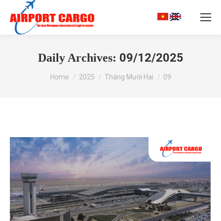
Search:
09/12/2025
Daily Archives:
You are here:
Home
2025
Tháng Mười Hai
09