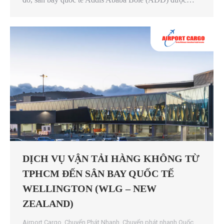
DỊCH VỤ VẬN TẢI HÀNG KHÔNG TỪ
TPHCM ĐẾN SÂN BAY QUỐC TẾ
WELLINGTON (WLG – NEW
ZEALAND)
Airport Cargo
,
Chuyển Phát Nhanh
,
Chuyển phát nhanh Quốc