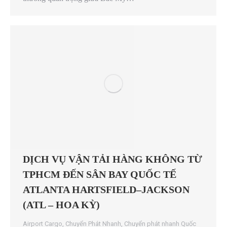
DỊCH VỤ VẬN TẢI HÀNG KHÔNG TỪ
TPHCM ĐẾN SÂN BAY QUỐC TẾ
ATLANTA HARTSFIELD–JACKSON
(ATL – HOA KỲ)
Airport Cargo
,
Chuyển Phát Nhanh
,
Chuyển phát nhanh Quốc