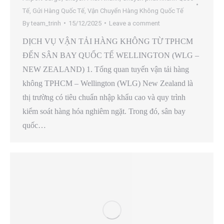
Tế
,
Gửi Hàng Quốc Tế
,
Vận Chuyển Hàng Không Quốc Tế
By
team_trinh
15/12/2025
Leave a comment
DỊCH VỤ VẬN TẢI HÀNG KHÔNG TỪ TPHCM
ĐẾN SÂN BAY QUỐC TẾ WELLINGTON (WLG –
NEW ZEALAND) 1. Tổng quan tuyến vận tải hàng
không TPHCM – Wellington (WLG) New Zealand là
thị trường có tiêu chuẩn nhập khẩu cao và quy trình
kiểm soát hàng hóa nghiêm ngặt. Trong đó, sân bay
quốc…