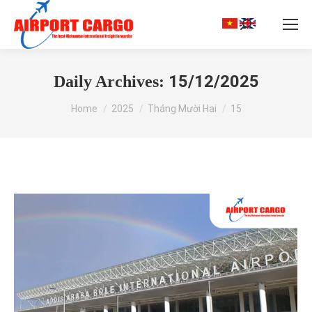
Search:
15/12/2025
Daily Archives:
You are here:
Home
2025
Tháng Mười Hai
15