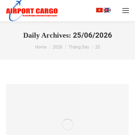
Search:
25/06/2026
Daily Archives:
You are here:
Home
2026
Tháng Sáu
25