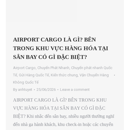
AIRPORT CARGO LÀ GÌ? BÊN
TRONG KHU VỰC HÀNG HÓA TẠI
SÂN BAY CÓ GÌ ĐẶC BIỆT?
Airport Cargo
,
Chuyển Phát Nhanh
,
Chuyển phát nhanh Quốc
Tế
,
Gửi Hàng Quốc Tế
,
Kiến thức chung
,
Vận Chuyển Hàng
Không Quốc Tế
By
anhtuyet
25/06/2026
Leave a comment
AIRPORT CARGO LÀ GÌ? BÊN TRONG KHU
VỰC HÀNG HÓA TẠI SÂN BAY CÓ GÌ ĐẶC
BIỆT? Khi nhắc đến sân bay, nhiều người thường nghĩ
đến nhà ga hành khách, khu check-in hoặc các chuyến